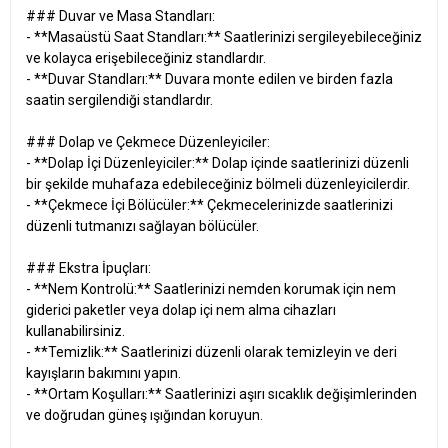
### Duvar ve Masa Standları:
- **Masaüstü Saat Standları:** Saatlerinizi sergileyebileceğiniz
ve kolayca erişebileceğiniz standlardır.
- **Duvar Standları:** Duvara monte edilen ve birden fazla
saatin sergilendiği standlardır.
### Dolap ve Çekmece Düzenleyiciler:
- **Dolap İçi Düzenleyiciler:** Dolap içinde saatlerinizi düzenli
bir şekilde muhafaza edebileceğiniz bölmeli düzenleyicilerdir.
- **Çekmece İçi Bölücüler:** Çekmecelerinizde saatlerinizi
düzenli tutmanızı sağlayan bölücüler.
### Ekstra İpuçları:
- **Nem Kontrolü:** Saatlerinizi nemden korumak için nem
giderici paketler veya dolap içi nem alma cihazları
kullanabilirsiniz.
- **Temizlik:** Saatlerinizi düzenli olarak temizleyin ve deri
kayışların bakımını yapın.
- **Ortam Koşulları:** Saatlerinizi aşırı sıcaklık değişimlerinden
ve doğrudan güneş ışığından koruyun.