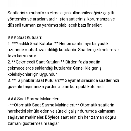
Saatlerinizi muhafaza etmek için kullanabileceğiniz çeşitli
yöntemler ve araçlar vardır. İşte saatlerinizi korumanıza ve
düzenli tutmanıza yardımcı olabilecek bazı öneriler:
### Saat Kutuları:
1. **Yastıklı Saat Kutuları:** Her bir saatin ayrı bir yastık
üzerinde muhafaza edildiği kutulardır. Saatleri çizilmelere ve
toza karşı korur.
2. **Çekmeceli Saat Kutuları:** Birden fazla saatin
çekmecelerde saklandığı kutulardır. Genellikle geniş
koleksiyonlar için uygundur.
3. **Taşınabilir Saat Kutuları:** Seyahat sırasında saatlerinizi
güvenle taşımanıza yardımcı olan kompakt kutulardır.
### Saat Sarma Makineleri:
- **Otomatik Saat Sarma Makineleri:** Otomatik saatlerin
hareketini simüle eden ve sürekli çalışır durumda kalmasını
sağlayan makineler. Böylece saatlerinizin her zaman doğru
zamanı göstermesini sağlar.