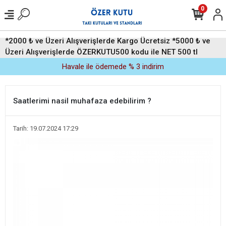
0
*2000 ₺ ve Üzeri Alışverişlerde Kargo Ücretsiz *5000 ₺ ve
Üzeri Alışverişlerde ÖZERKUTU500 kodu ile NET 500 tl
indirim (Üyelere Özel)
Havale ile ödemede % 3 indirim
Saatlerimi nasil muhafaza edebilirim ?
Tarih: 19.07.2024 17:29