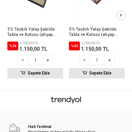
5'li Tesbih Yatay Şekilde
5'li Tesbih Yatay Şekilde
Tabla ve Kutusu (ahşap
Tabla ve Kutusu (ahşap
Kasa) Deri 18x35 cm Siyah
Kasa) Deri 18x35 cm Taba
1.750,00 TL
1.750,00 TL
%34
%34
1.150,00 TL
1.150,00 TL
Sepete Ekle
Sepete Ekle
Hızlı Teslimat
Siparişleriniz en kısa sürede elinize ulaşır.