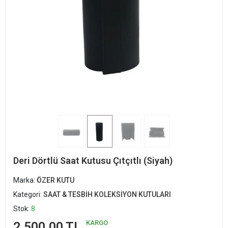
Deri Dörtlü Saat Kutusu Çıtçıtlı (Siyah)
Marka:
ÖZER KUTU
Kategori:
SAAT & TESBİH KOLEKSİYON KUTULARI
Stok:
8
KARGO
2.500,00 TL