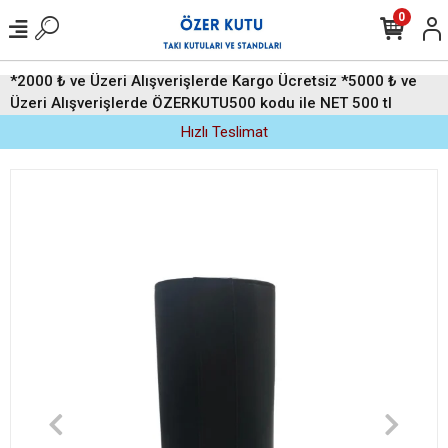
0
*2000 ₺ ve Üzeri Alışverişlerde Kargo Ücretsiz *5000 ₺ ve
Üzeri Alışverişlerde ÖZERKUTU500 kodu ile NET 500 tl
indirim (Üyelere Özel)
Hızlı Teslimat