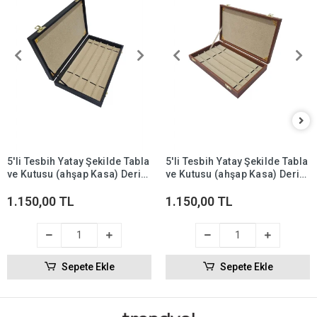
5'li Tesbih Yatay Şekilde Tabla
5'li Tesbih Yatay Şekilde Tabla
ve Kutusu (ahşap Kasa) Deri
ve Kutusu (ahşap Kasa) Deri
18x35 cm Siyah
18x35 cm Taba
1.150,00 TL
1.150,00 TL
Sepete Ekle
Sepete Ekle