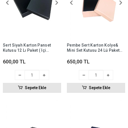
Sert Siyah Karton Panset
Pembe Sert Karton Kolye&
Kutusu 12 Lı Paket ( İçi
Mini Set Kutusu 24 Lü Paket
Süngerli )
(içi süngerli)
600,00 TL
650,00 TL
Sepete Ekle
Sepete Ekle