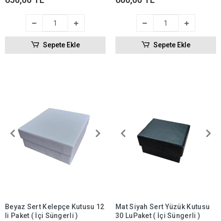
Sepete Ekle
Sepete Ekle
Beyaz Sert Kelepçe Kutusu 12
Mat Siyah Sert Yüzük Kutusu
li Paket ( İçi Süngerli )
30 LuPaket ( İçi Süngerli )