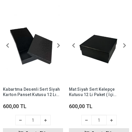
Kabartma Desenli Sert Siyah
Mat Siyah Sert Kelepçe
Karton Panset Kutusu 12 Lı
Kutusu 12 Li Paket ( İçi
Paket ( İçi Süngerli )
Süngerli )
600,00 TL
600,00 TL