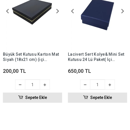
Büyük Set Kutusu Karton Mat
Lacivert Sert Kolye& Mini Set
Siyah (18x21 cm) (içi
Kutusu 24 Lü Paket( İçi
Süngerli)
Süngerli )
200,00 TL
650,00 TL
Sepete Ekle
Sepete Ekle