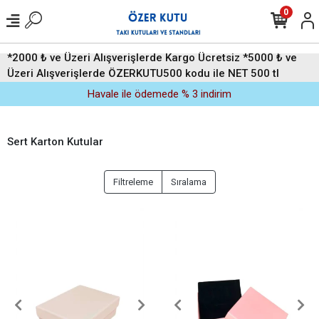
0
*2000 ₺ ve Üzeri Alışverişlerde Kargo Ücretsiz *5000 ₺ ve
Üzeri Alışverişlerde ÖZERKUTU500 kodu ile NET 500 tl
indirim (Üyelere Özel)
Havale ile ödemede % 3 indirim
Sert Karton Kutular
Filtreleme
Sıralama