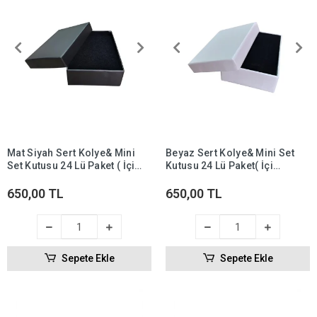
Mat Siyah Sert Kolye& Mini
Beyaz Sert Kolye& Mini Set
Set Kutusu 24 Lü Paket ( İçi
Kutusu 24 Lü Paket( İçi
Süngerli )
Süngerli )
650,00 TL
650,00 TL
Sepete Ekle
Sepete Ekle