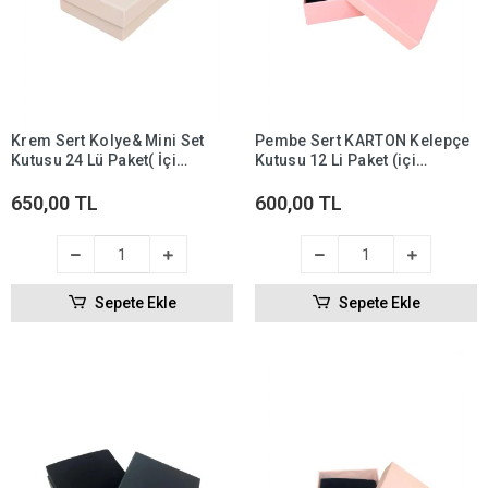
Krem Sert Kolye& Mini Set
Pembe Sert KARTON Kelepçe
Kutusu 24 Lü Paket( İçi
Kutusu 12 Li Paket (içi
Süngerli )
Süngerli )
650,00 TL
600,00 TL
Sepete Ekle
Sepete Ekle