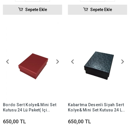
Sepete Ekle
Sepete Ekle
Bordo Sert Kolye& Mini Set
Kabartma Desenli Siyah Sert
Kutusu 24 Lü Paket( Içi
Kolye& Mini Set Kutusu 24 Lü
Süngerli )
Paket ( İçi Süngerli )
650,00 TL
650,00 TL