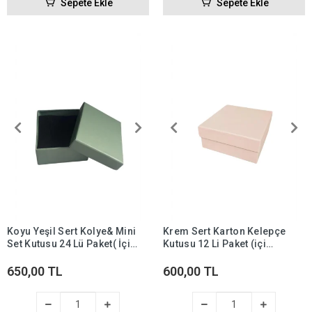
Sepete Ekle
Sepete Ekle
Koyu Yeşil Sert Kolye& Mini
Krem Sert Karton Kelepçe
Set Kutusu 24 Lü Paket( İçi
Kutusu 12 Li Paket (içi
Süngerli )
Süngerli )
650,00 TL
600,00 TL