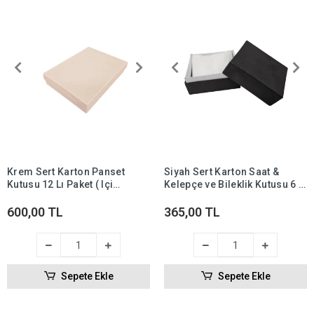
Krem Sert Karton Panset
Siyah Sert Karton Saat &
Kutusu 12 Lı Paket ( Içi
Kelepçe ve Bileklik Kutusu 6 li
Süngerli )
paket ( içi Yastıklı)
600,00 TL
365,00 TL
Sepete Ekle
Sepete Ekle