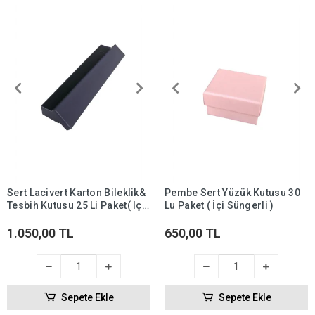
Sert Lacivert Karton Bileklik&
Pembe Sert Yüzük Kutusu 30
Tesbih Kutusu 25 Li Paket( Içi
Lu Paket ( İçi Süngerli )
Süngerli )
1.050,00 TL
650,00 TL
Sepete Ekle
Sepete Ekle