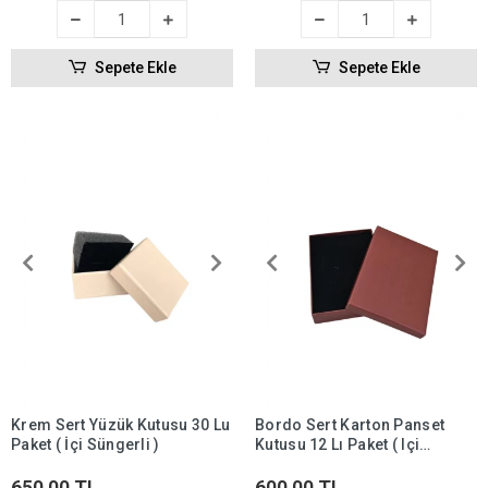
Sepete Ekle
Sepete Ekle
Krem Sert Yüzük Kutusu 30 Lu
Bordo Sert Karton Panset
Paket ( İçi Süngerli )
Kutusu 12 Lı Paket ( Içi
Süngerli )
650,00 TL
600,00 TL