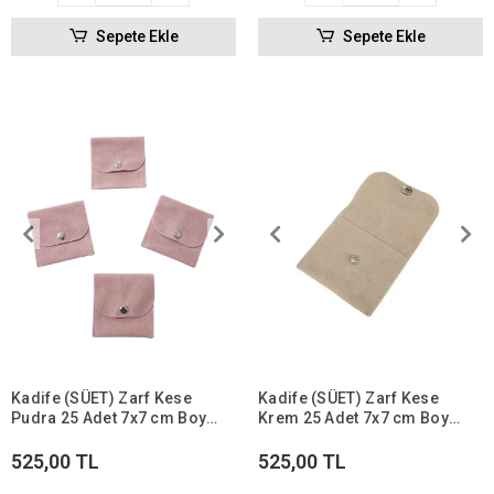
Sepete Ekle
Sepete Ekle
Kadife (SÜET) Zarf Kese
Kadife (SÜET) Zarf Kese
Pudra 25 Adet 7x7 cm Boy
Krem 25 Adet 7x7 cm Boy
Takı, Altın Kesesi (ÇITÇITLI)
Takı, Altın Kesesi (ÇITÇITLI)
525,00 TL
525,00 TL