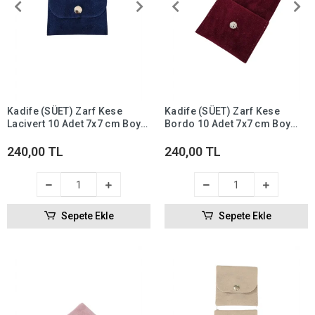
Kadife (SÜET) Zarf Kese
Kadife (SÜET) Zarf Kese
Lacivert 10 Adet 7x7 cm Boy
Bordo 10 Adet 7x7 cm Boy
Takı, Altın Kesesi (ÇITÇITLI)
Takı, Altın Kesesi (ÇITÇITLI)
240,00 TL
240,00 TL
Sepete Ekle
Sepete Ekle