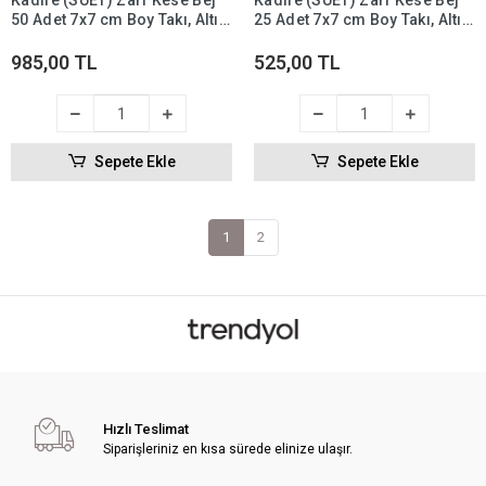
Kadife (SÜET) Zarf Kese Bej
Kadife (SÜET) Zarf Kese Bej
50 Adet 7x7 cm Boy Takı, Altın
25 Adet 7x7 cm Boy Takı, Altın
Kesesi (ÇITÇITLI)
Kesesi (ÇITÇITLI)
985,00 TL
525,00 TL
Sepete Ekle
Sepete Ekle
1
2
Hızlı Teslimat
Siparişleriniz en kısa sürede elinize ulaşır.