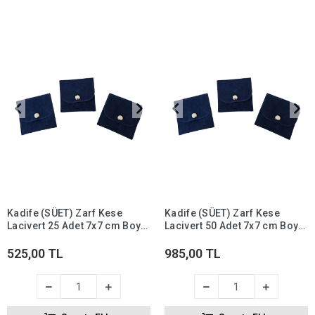
Kadife (SÜET) Zarf Kese
Kadife (SÜET) Zarf Kese
Lacivert 25 Adet 7x7 cm Boy
Lacivert 50 Adet 7x7 cm Boy
Takı, Altın Kesesi (ÇITÇITLI)
Takı, Altın Kesesi (ÇITÇITLI)
525,00 TL
985,00 TL