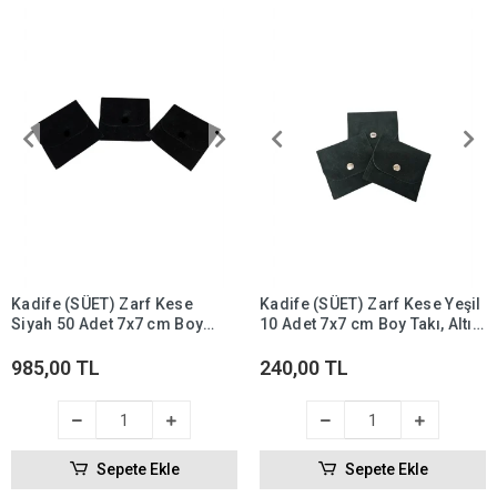
Kadife (SÜET) Zarf Kese
Kadife (SÜET) Zarf Kese Yeşil
Siyah 50 Adet 7x7 cm Boy
10 Adet 7x7 cm Boy Takı, Altın
Takı, Altın Kesesi (ÇITÇITLI)
Kesesi (ÇITÇITLI)
985,00 TL
240,00 TL
Sepete Ekle
Sepete Ekle