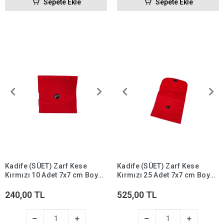
Sepete Ekle
Sepete Ekle
Kadife (SÜET) Zarf Kese
Kadife (SÜET) Zarf Kese
Kırmızı 10 Adet 7x7 cm Boy
Kırmızı 25 Adet 7x7 cm Boy
Takı, Altın Kesesi (ÇITÇITLI)
Takı, Altın Kesesi (ÇITÇITLI)
240,00 TL
525,00 TL