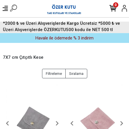
0
*2000 ₺ ve Üzeri Alışverişlerde Kargo Ücretsiz *5000 ₺ ve
Üzeri Alışverişlerde ÖZERKUTU500 kodu ile NET 500 tl
indirim (Üyelere Özel)
Havale ile ödemede % 3 indirim
7X7 cm Çıtçıtlı Kese
Filtreleme
Sıralama