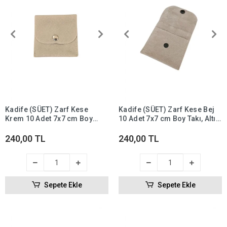
Kadife (SÜET) Zarf Kese
Kadife (SÜET) Zarf Kese Bej
Krem 10 Adet 7x7 cm Boy
10 Adet 7x7 cm Boy Takı, Altın
Takı, Altın Kesesi (ÇITÇITLI)
Kesesi (ÇITÇITLI)
240,00 TL
240,00 TL
Sepete Ekle
Sepete Ekle