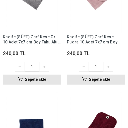
Kadife (SÜET) Zarf Kese Gri
Kadife (SÜET) Zarf Kese
10 Adet 7x7 cm Boy Takı, Altın
Pudra 10 Adet 7x7 cm Boy
Kesesi (ÇITÇITLI)
Takı, Altın Kesesi (ÇITÇITLI)
240,00 TL
240,00 TL
Sepete Ekle
Sepete Ekle