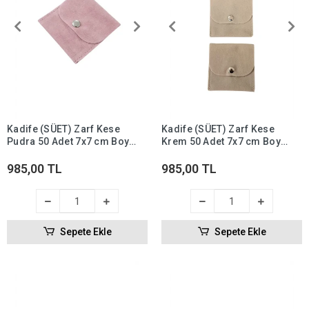
Kadife (SÜET) Zarf Kese
Kadife (SÜET) Zarf Kese
Pudra 50 Adet 7x7 cm Boy
Krem 50 Adet 7x7 cm Boy
Takı, Altın Kesesi (ÇITÇITLI)
Takı, Altın Kesesi (ÇITÇITLI)
985,00 TL
985,00 TL
Sepete Ekle
Sepete Ekle