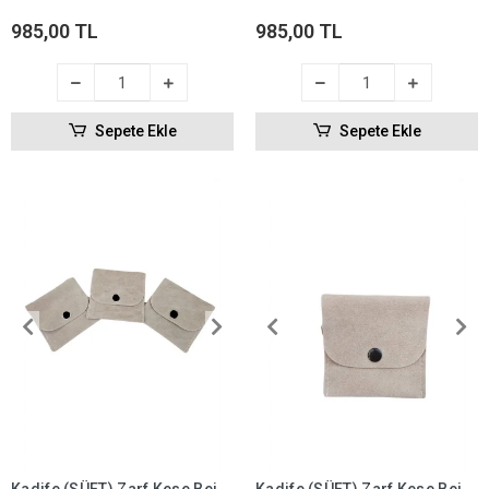
Kesesi (ÇITÇITLI)
Takı, Altın Kesesi (ÇITÇITLI)
985,00 TL
985,00 TL
Sepete Ekle
Sepete Ekle