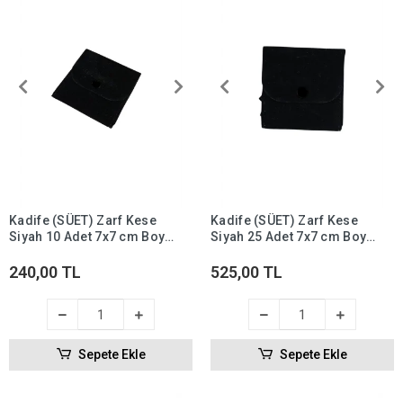
Kadife (SÜET) Zarf Kese
Kadife (SÜET) Zarf Kese
Siyah 10 Adet 7x7 cm Boy
Siyah 25 Adet 7x7 cm Boy
Takı, Altın Kesesi (ÇITÇITLI)
Takı, Altın Kesesi (ÇITÇITLI)
240,00 TL
525,00 TL
Sepete Ekle
Sepete Ekle