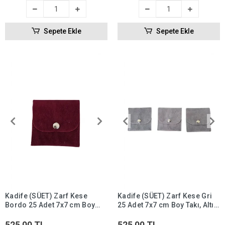
Sepete Ekle
Sepete Ekle
Kadife (SÜET) Zarf Kese
Kadife (SÜET) Zarf Kese Gri
Bordo 25 Adet 7x7 cm Boy
25 Adet 7x7 cm Boy Takı, Altın
Takı, Altın Kesesi (ÇITÇITLI)
Kesesi (ÇITÇITLI)
525,00 TL
525,00 TL