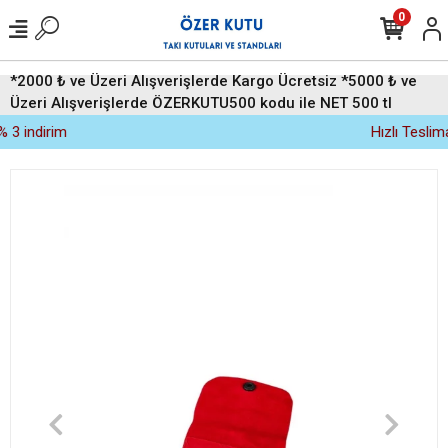
0
*2000 ₺ ve Üzeri Alışverişlerde Kargo Ücretsiz *5000 ₺ ve
Üzeri Alışverişlerde ÖZERKUTU500 kodu ile NET 500 tl
indirim (Üyelere Özel)
Hızlı Teslimat