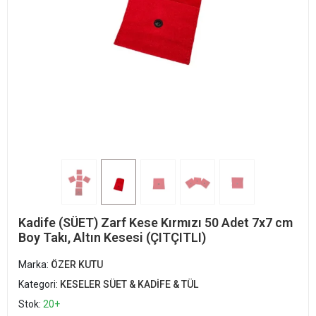
Kadife (SÜET) Zarf Kese Kırmızı 50 Adet 7x7 cm
Boy Takı, Altın Kesesi (ÇITÇITLI)
Marka:
ÖZER KUTU
Kategori:
KESELER SÜET & KADİFE & TÜL
Stok:
20+