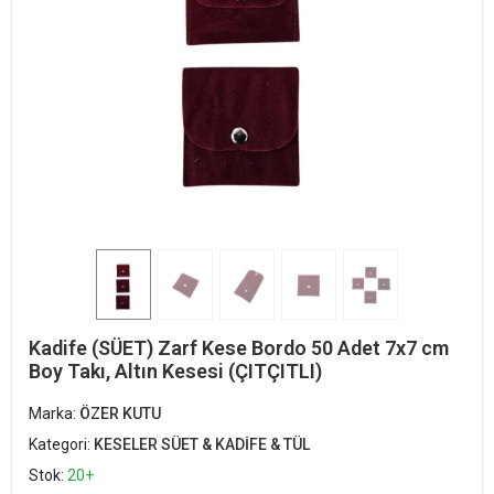
Kadife (SÜET) Zarf Kese Bordo 50 Adet 7x7 cm
Boy Takı, Altın Kesesi (ÇITÇITLI)
Marka:
ÖZER KUTU
Kategori:
KESELER SÜET & KADİFE & TÜL
Stok:
20+