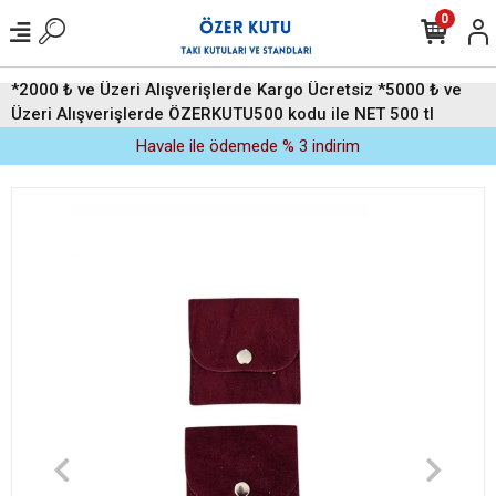
0
*2000 ₺ ve Üzeri Alışverişlerde Kargo Ücretsiz *5000 ₺ ve
Üzeri Alışverişlerde ÖZERKUTU500 kodu ile NET 500 tl
indirim (Üyelere Özel)
Havale ile ödemede % 3 indirim