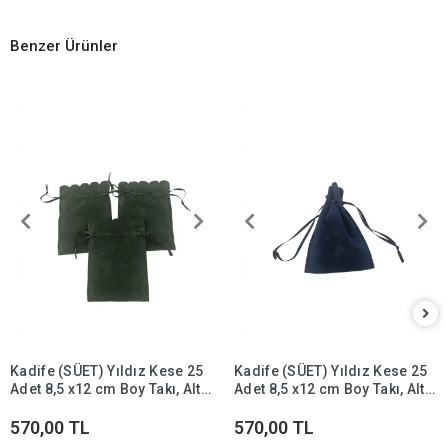
Benzer Ürünler
Kadife (SÜET) Yıldız Kese 25
Kadife (SÜET) Yıldız Kese 25
Adet 8,5 x12 cm Boy Takı, Altın
Adet 8,5 x12 cm Boy Takı, Altın
Kesesi (Yeşil)
Kesesi (Lacivert)
570,00 TL
570,00 TL