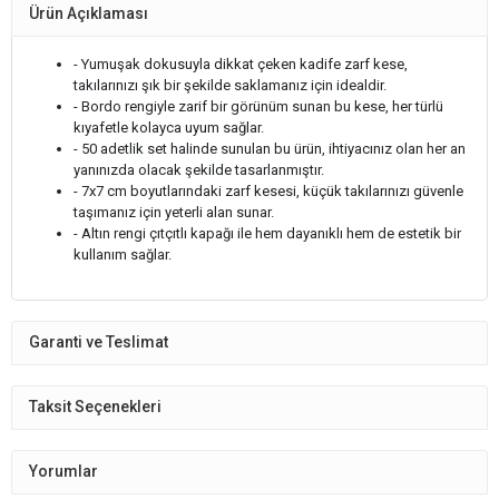
Ürün Açıklaması
- Yumuşak dokusuyla dikkat çeken kadife zarf kese,
takılarınızı şık bir şekilde saklamanız için idealdir.
- Bordo rengiyle zarif bir görünüm sunan bu kese, her türlü
kıyafetle kolayca uyum sağlar.
- 50 adetlik set halinde sunulan bu ürün, ihtiyacınız olan her an
yanınızda olacak şekilde tasarlanmıştır.
- 7x7 cm boyutlarındaki zarf kesesi, küçük takılarınızı güvenle
taşımanız için yeterli alan sunar.
- Altın rengi çıtçıtlı kapağı ile hem dayanıklı hem de estetik bir
kullanım sağlar.
Garanti ve Teslimat
Taksit Seçenekleri
Yorumlar