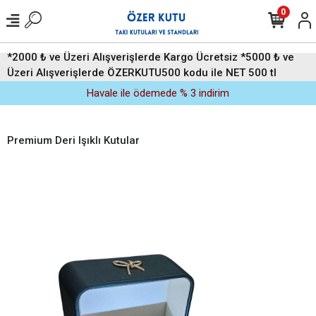
0
*2000 ₺ ve Üzeri Alışverişlerde Kargo Ücretsiz *5000 ₺ ve
Üzeri Alışverişlerde ÖZERKUTU500 kodu ile NET 500 tl
indirim (Üyelere Özel)
Havale ile ödemede % 3 indirim
Premium Deri Işıklı Kutular