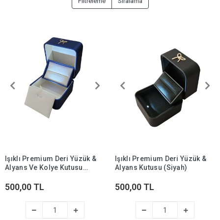
Filtreleme
Sıralama
Işıklı Premium Deri Yüzük &
Işıklı Premium Deri Yüzük &
Alyans Ve Kolye Kutusu
Alyans Kutusu (Siyah)
(Mavi)
500,00 TL
500,00 TL