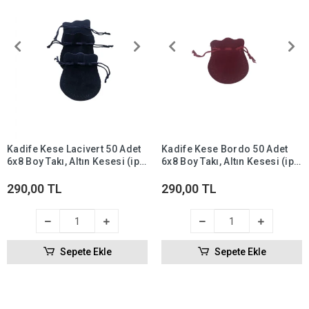
Kadife Kese Lacivert 50 Adet
Kadife Kese Bordo 50 Adet
6x8 Boy Takı, Altın Kesesi (ipli
6x8 Boy Takı, Altın Kesesi (ipli
& Büzgülü)
& Büzgülü)
290,00 TL
290,00 TL
Sepete Ekle
Sepete Ekle