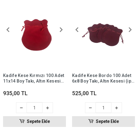
Kadife Kese Kırmızı 100 Adet
Kadife Kese Bordo 100 Adet
11x14 Boy Takı, Altın Kesesi
6x8 Boy Takı, Altın Kesesi (ipli
(ipli & Büzgülü)
& Büzgülü)
935,00 TL
525,00 TL
Sepete Ekle
Sepete Ekle