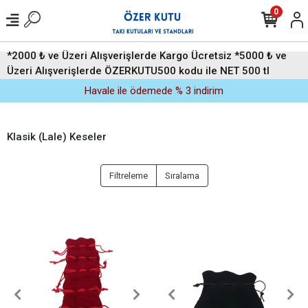
0
*2000 ₺ ve Üzeri Alışverişlerde Kargo Ücretsiz *5000 ₺ ve
Üzeri Alışverişlerde ÖZERKUTU500 kodu ile NET 500 tl
indirim (Üyelere Özel)
Havale ile ödemede % 3 indirim
Klasik (Lale) Keseler
Filtreleme
Sıralama