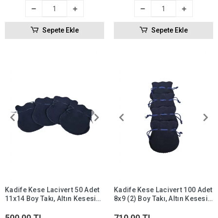
Sepete Ekle
Sepete Ekle
Kadife Kese Lacivert 50 Adet
Kadife Kese Lacivert 100 Adet
11x14 Boy Takı, Altın Kesesi
8x9 (2) Boy Takı, Altın Kesesi
(ipli & Büzgülü)
(ipli & Büzgülü)
500,00 TL
710,00 TL