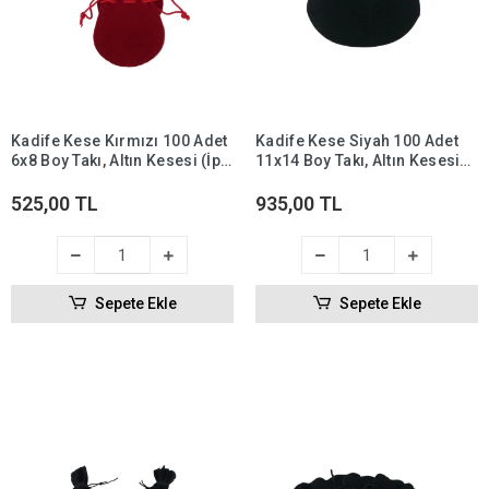
Kadife Kese Kırmızı 100 Adet
Kadife Kese Siyah 100 Adet
6x8 Boy Takı, Altın Kesesi (İpli
11x14 Boy Takı, Altın Kesesi
& Büzgülü)
(İpli & Büzgülü)
525,00 TL
935,00 TL
Sepete Ekle
Sepete Ekle