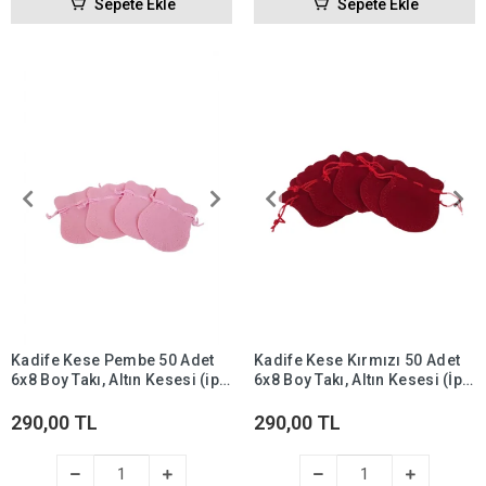
Sepete Ekle
Sepete Ekle
Kadife Kese Pembe 50 Adet
Kadife Kese Kırmızı 50 Adet
6x8 Boy Takı, Altın Kesesi (ipli
6x8 Boy Takı, Altın Kesesi (İpli
& Büzgülü)
& Büzgülü)
290,00 TL
290,00 TL