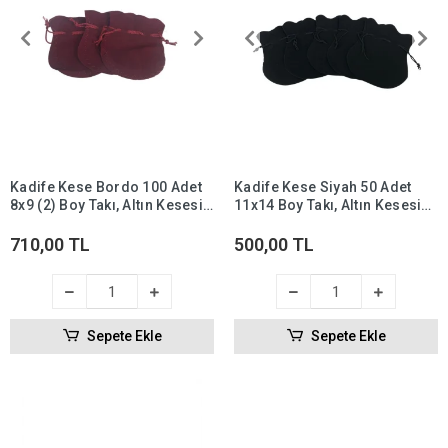
Kadife Kese Bordo 100 Adet
Kadife Kese Siyah 50 Adet
8x9 (2) Boy Takı, Altın Kesesi
11x14 Boy Takı, Altın Kesesi
(ipli & Büzgülü)
(İpli & Büzgülü)
710,00 TL
500,00 TL
Sepete Ekle
Sepete Ekle