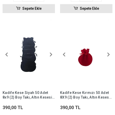
Sepete Ekle
Sepete Ekle
Kadife Kese Siyah 50 Adet
Kadife Kese Kırmızı 50 Adet
8x9 (2) Boy Takı, Altın Kesesi
8X9 (2) Boy Takı, Altın Kesesi
(ipli & Büzgülü)
(İpli & Büzgülü)
390,00 TL
390,00 TL