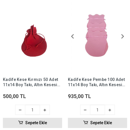
Kadife Kese Kırmızı 50 Adet
Kadife Kese Pembe 100 Adet
11x14 Boy Takı, Altın Kesesi
11x14 Boy Takı, Altın Kesesi
(ipli & Büzgülü)
(ipli & Büzgülü)
500,00 TL
935,00 TL
Sepete Ekle
Sepete Ekle