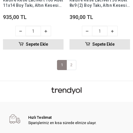
Kadife Kese Lacivert 100 Adet
Kadife Kese Lacivert 50 Adet
11x14 Boy Takı, Altın Kesesi
8x9 (2) Boy Takı, Altın Kesesi
(ipli & Büzgülü)
(ipli & Büzgülü)
935,00 TL
390,00 TL
Sepete Ekle
Sepete Ekle
1
2
Hızlı Teslimat
Siparişleriniz en kısa sürede elinize ulaşır.