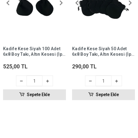
Kadife Kese Siyah 100 Adet
Kadife Kese Siyah 50 Adet
6x8 Boy Takı, Altın Kesesi (İpli
6x8 Boy Takı, Altın Kesesi (İpli
& Büzgülü)
& Büzgülü)
525,00 TL
290,00 TL
Sepete Ekle
Sepete Ekle