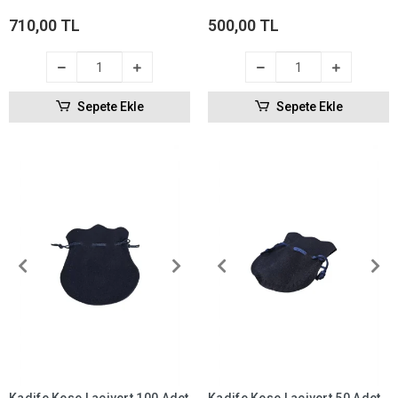
(İpli & Büzgülü)
(ipli & Büzgülü)
710,00 TL
500,00 TL
Sepete Ekle
Sepete Ekle