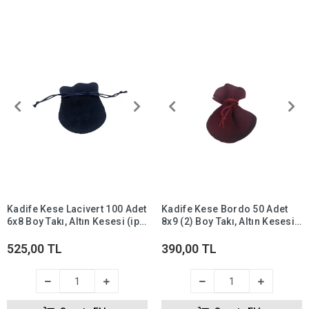
Kadife Kese Lacivert 100 Adet
Kadife Kese Bordo 50 Adet
6x8 Boy Takı, Altın Kesesi (ipli
8x9 (2) Boy Takı, Altın Kesesi
& Büzgülü)
(ipli & Büzgülü)
525,00 TL
390,00 TL