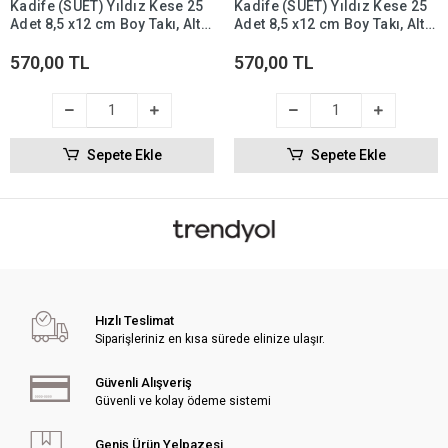
Kadife (SÜET) Yıldız Kese 25
Kadife (SÜET) Yıldız Kese 25
Adet 8,5 x12 cm Boy Takı, Altın
Adet 8,5 x12 cm Boy Takı, Altın
Kesesi (Yeşil)
Kesesi (Lacivert)
570,00 TL
570,00 TL
Sepete Ekle
Sepete Ekle
Hızlı Teslimat
Siparişleriniz en kısa sürede elinize ulaşır.
Güvenli Alışveriş
Güvenli ve kolay ödeme sistemi
Geniş Ürün Yelpazesi