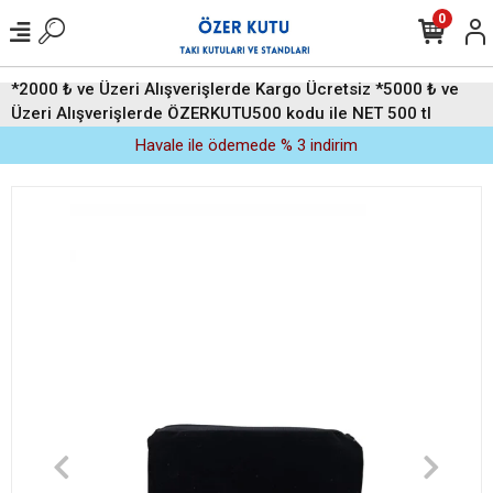
0
*2000 ₺ ve Üzeri Alışverişlerde Kargo Ücretsiz *5000 ₺ ve
Üzeri Alışverişlerde ÖZERKUTU500 kodu ile NET 500 tl
indirim (Üyelere Özel)
Havale ile ödemede % 3 indirim