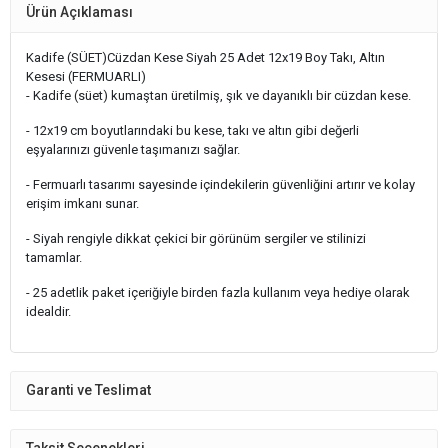
Ürün Açıklaması
Kadife (SÜET)Cüzdan Kese Siyah 25 Adet 12x19 Boy Takı, Altın
Kesesi (FERMUARLI)
- Kadife (süet) kumaştan üretilmiş, şık ve dayanıklı bir cüzdan kese.
- 12x19 cm boyutlarındaki bu kese, takı ve altın gibi değerli
eşyalarınızı güvenle taşımanızı sağlar.
- Fermuarlı tasarımı sayesinde içindekilerin güvenliğini artırır ve kolay
erişim imkanı sunar.
- Siyah rengiyle dikkat çekici bir görünüm sergiler ve stilinizi
tamamlar.
- 25 adetlik paket içeriğiyle birden fazla kullanım veya hediye olarak
idealdir.
Garanti ve Teslimat