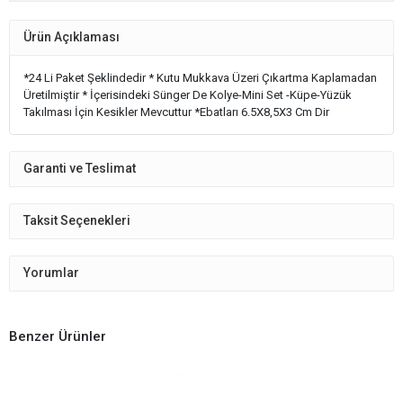
Ürün Açıklaması
*24 Li Paket Şeklindedir * Kutu Mukkava Üzeri Çıkartma Kaplamadan
Üretilmiştir * İçerisindeki Sünger De Kolye-Mini Set -Küpe-Yüzük
Takılması İçin Kesikler Mevcuttur *Ebatları 6.5X8,5X3 Cm Dir
Garanti ve Teslimat
Taksit Seçenekleri
Yorumlar
Benzer Ürünler