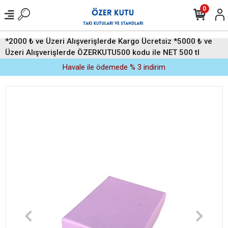
0
*2000 ₺ ve Üzeri Alışverişlerde Kargo Ücretsiz *5000 ₺ ve
Üzeri Alışverişlerde ÖZERKUTU500 kodu ile NET 500 tl
indirim (Üyelere Özel)
Havale ile ödemede % 3 indirim