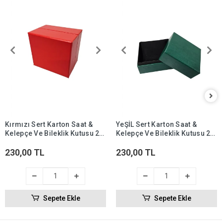
Kırmızı Sert Karton Saat &
YeŞİL Sert Karton Saat &
Kelepçe Ve Bileklik Kutusu 2
Kelepçe Ve Bileklik Kutusu 2
Li Paket ( Içi Yastıklı)
Li Paket ( Içi Yastıklı)
230,00 TL
230,00 TL
Sepete Ekle
Sepete Ekle