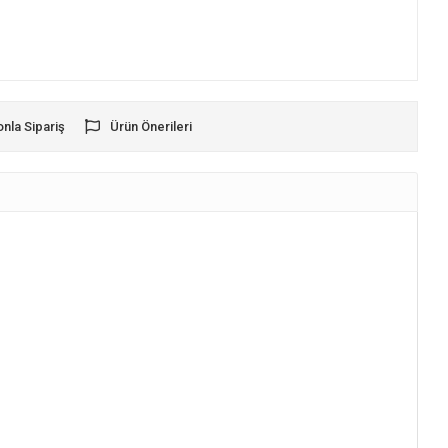
onla Sipariş
Ürün Önerileri