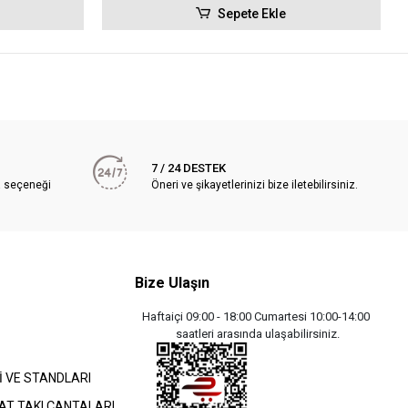
Sepete Ekle
7 / 24 DESTEK
a seçeneği
Öneri ve şikayetlerinizi bize iletebilirsiniz.
Bize Ulaşın
Haftaiçi 09:00 - 18:00 Cumartesi 10:00-14:00
saatleri arasında ulaşabilirsiniz.
İ VE STANDLARI
AT TAKI ÇANTALARI