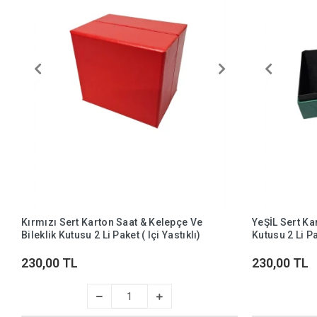
Kırmızı Sert Karton Saat & Kelepçe Ve
YeŞİL Sert Ka
Bileklik Kutusu 2 Li Paket ( Içi Yastıklı)
Kutusu 2 Li Pak
230,00 TL
230,00 TL