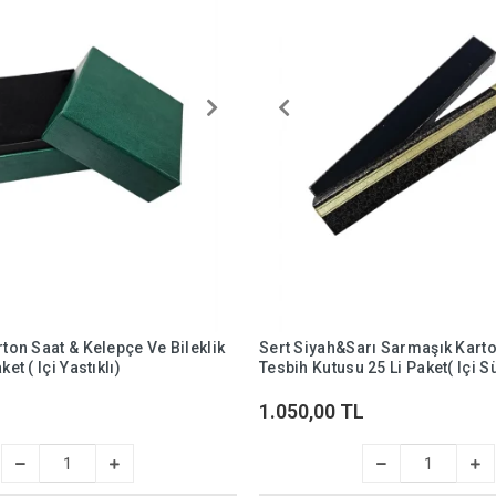
rton Saat & Kelepçe Ve Bileklik
Sert Siyah&Sarı Sarmaşık Karto
et ( Içi Yastıklı)
Tesbih Kutusu 25 Li Paket( Içi S
1.050,00 TL