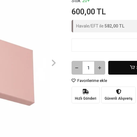
Stok:
20+
600,00 TL
Havale/EFT ile
582,00 TL
Favorilerime ekle
Hızlı Gönderi
Güvenli Alışveriş