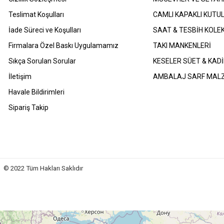
Teslimat Koşulları
CAMLI KAPAKLI KUTU
İade Süreci ve Koşulları
SAAT & TESBİH KOLE
Firmalara Özel Baskı Uygulamamız
TAKI MANKENLERİ
Sıkça Sorulan Sorular
KESELER SÜET & KADİ
İletişim
AMBALAJ SARF MAL
Havale Bildirimleri
Sipariş Takip
 Hakları Saklıdır