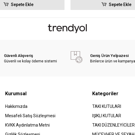
Sepete Ekle
Sepete Ekle
Güvenli Alışveriş
Geniş Ürün Yelpazesi
Güvenli ve kolay ödeme sistemi
Binlerce ürün ve kampany
Kurumsal
Kategoriler
Hakkımızda
TAKI KUTULARI
Mesafeli Satış Sözleşmesi
IŞIKLI KUTULAR
​KVKK Aydınlatma Metni
TAKI DÜZENLEYİCİLER
Gizlilik Sözleşmesi
MÜCEVHER VE SEYAH