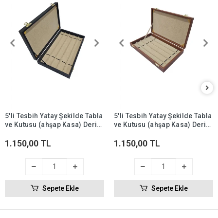
5'li Tesbih Yatay Şekilde Tabla
5'li Tesbih Yatay Şekilde Tabla
ve Kutusu (ahşap Kasa) Deri
ve Kutusu (ahşap Kasa) Deri
18x35 cm Siyah
18x35 cm Taba
1.150,00 TL
1.150,00 TL
Sepete Ekle
Sepete Ekle