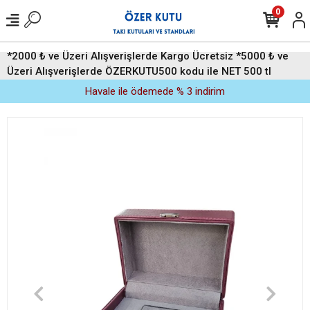
0
*2000 ₺ ve Üzeri Alışverişlerde Kargo Ücretsiz *5000 ₺ ve
Üzeri Alışverişlerde ÖZERKUTU500 kodu ile NET 500 tl
indirim (Üyelere Özel)
Havale ile ödemede % 3 indirim