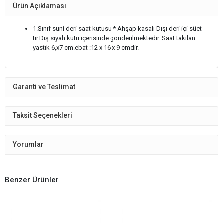
Ürün Açıklaması
1.Sınıf suni deri saat kutusu * Ahşap kasalı Dışı deri içi süet
tir.Dış siyah kutu içerisinde gönderilmektedir. Saat takılan
yastık 6,x7 cm.ebat :12 x 16 x 9 cmdir.
Garanti ve Teslimat
Taksit Seçenekleri
Yorumlar
Benzer Ürünler