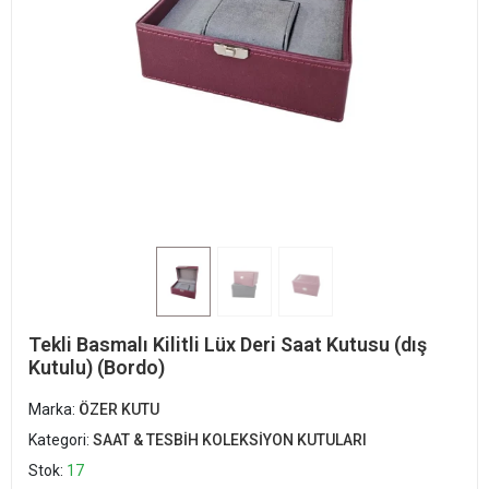
Tekli Basmalı Kilitli Lüx Deri Saat Kutusu (dış
Kutulu) (Bordo)
Marka:
ÖZER KUTU
Kategori:
SAAT & TESBİH KOLEKSİYON KUTULARI
Stok:
17