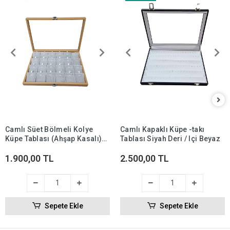
Camlı Süet Bölmeli Kolye
Camlı Kapaklı Küpe -takı
Küpe Tablası (Ahşap Kasalı)
Tablası Siyah Deri / Içi Beyaz
18'li
1.900,00 TL
2.500,00 TL
Sepete Ekle
Sepete Ekle