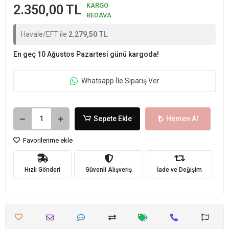
KARGO
2.350,00 TL
BEDAVA
Havale/EFT ile
2.279,50 TL
En geç 10 Ağustos Pazartesi günü kargoda!
Whatsapp İle Sipariş Ver
Sepete Ekle
Hemen Al
Favorilerime ekle
Hızlı Gönderi
Güvenli Alışveriş
İade ve Değişim