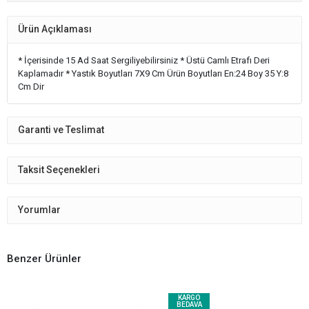
Ürün Açıklaması
* İçerisinde 15 Ad Saat Sergiliyebilirsiniz * Üstü Camlı Etrafı Deri
Kaplamadır * Yastık Boyutları 7X9 Cm Ürün Boyutları En:24 Boy 35 Y:8
Cm Dir
Garanti ve Teslimat
Taksit Seçenekleri
Yorumlar
Benzer Ürünler
KARGO
BEDAVA