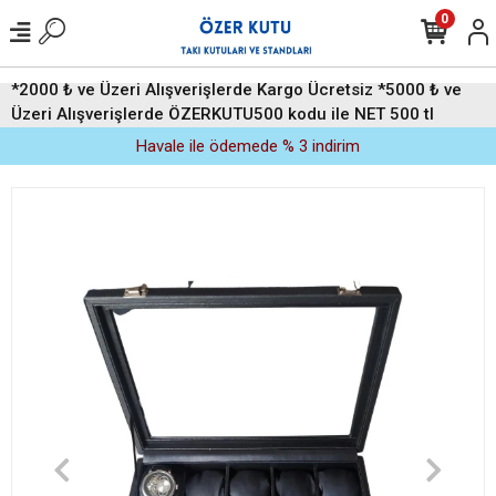
0
*2000 ₺ ve Üzeri Alışverişlerde Kargo Ücretsiz *5000 ₺ ve
Üzeri Alışverişlerde ÖZERKUTU500 kodu ile NET 500 tl
indirim (Üyelere Özel)
Havale ile ödemede % 3 indirim