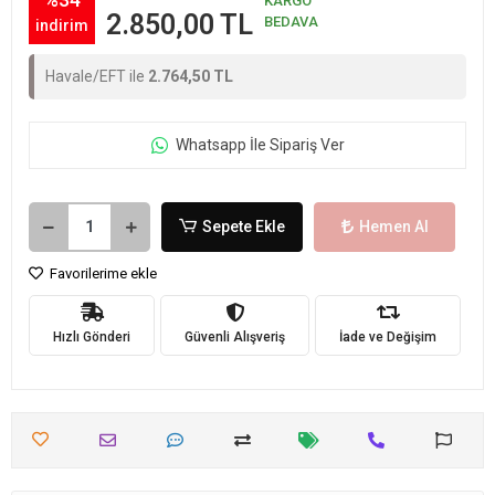
KARGO
2.850,00 TL
BEDAVA
indirim
Havale/EFT ile
2.764,50 TL
Whatsapp İle Sipariş Ver
Sepete Ekle
Hemen Al
Favorilerime ekle
Hızlı Gönderi
Güvenli Alışveriş
İade ve Değişim