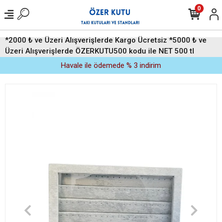
0
*2000 ₺ ve Üzeri Alışverişlerde Kargo Ücretsiz *5000 ₺ ve
Üzeri Alışverişlerde ÖZERKUTU500 kodu ile NET 500 tl
indirim (Üyelere Özel)
Havale ile ödemede % 3 indirim