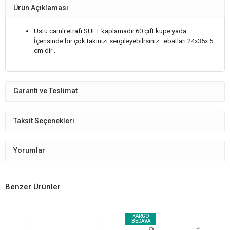
Ürün Açıklaması
Üstü camlı etrafı SÜET kaplamadır.60 çift küpe yada
İçerisinde bir çok takınızı sergileyebilrsiniz . ebatları 24x35x 5
cm dir .
Garanti ve Teslimat
Taksit Seçenekleri
Yorumlar
Benzer Ürünler
KARGO
BEDAVA