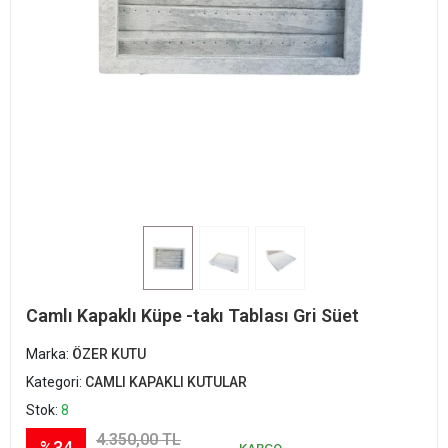
Camlı Kapaklı Küpe -takı Tablası Gri Süet
Marka:
ÖZER KUTU
Kategori:
CAMLI KAPAKLI KUTULAR
Stok:
8
4.350,00 TL
%34