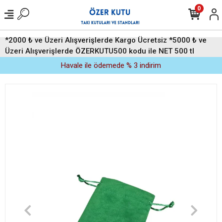
0
*2000 ₺ ve Üzeri Alışverişlerde Kargo Ücretsiz *5000 ₺ ve
Üzeri Alışverişlerde ÖZERKUTU500 kodu ile NET 500 tl
indirim (Üyelere Özel)
Havale ile ödemede % 3 indirim