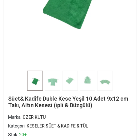
Süet& Kadife Duble Kese Yeşil 10 Adet 9x12 cm
Takı, Altın Kesesi (ipli & Büzgülü)
Marka:
ÖZER KUTU
Kategori:
KESELER SÜET & KADİFE & TÜL
Stok:
20+