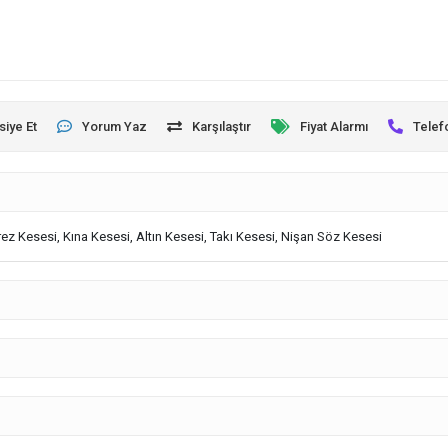
siye Et
Yorum Yaz
Karşılaştır
Fiyat Alarmı
Telef
ez Kesesi, Kına Kesesi, Altın Kesesi, Takı Kesesi, Nişan Söz Kesesi