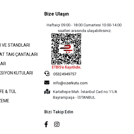
Bize Ulaşın
Haftaiçi 09:00 - 18:00 Cumartesi 10:00-14:00
saatleri arasında ulaşabilirsiniz.
İ VE STANDLARI
AT TAKI ÇANTALARI
LAR
KSİYON KUTULARI
05324949757
info@ozerkutu.com
FE & TÜL
Kartaltepe Mah. İstanbul Cad no:11/A
Bayrampaşa - İSTANBUL
ZEME
Bizi Takip Edin