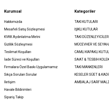
Kurumsal
Kategoriler
Hakkımızda
TAKI KUTULARI
Mesafeli Satış Sözleşmesi
IŞIKLI KUTULAR
​KVKK Aydınlatma Metni
TAKI DÜZENLEYİCİLER
Gizlilik Sözleşmesi
MÜCEVHER VE SEYAH
Teslimat Koşulları
CAMLI KAPAKLI KUTU
İade Süreci ve Koşulları
SAAT & TESBİH KOLE
Firmalara Özel Baskı Uygulamamız
TAKI MANKENLERİ
Sıkça Sorulan Sorular
KESELER SÜET & KADİ
İletişim
AMBALAJ SARF MAL
Havale Bildirimleri
Sipariş Takip