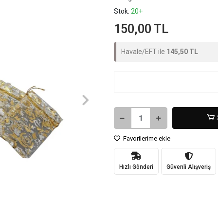
Stok:
20+
150,00 TL
Havale/EFT ile
145,50 TL
Favorilerime ekle
Hızlı Gönderi
Güvenli Alışveriş