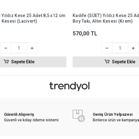
 Yıldız Kese 25 Adet 8,5 x12 cm
Kadife (SÜET) Yıldız Kese 25 Ad
n Kesesi (Lacivert)
Boy Takı, Altın Kesesi (Krem)
570,00 TL
Sepete Ekle
Sepete Ekle
Güvenli Alışveriş
Geniş Ürün Yelpazesi
Güvenli ve kolay ödeme sistemi
Binlerce ürün ve kampany