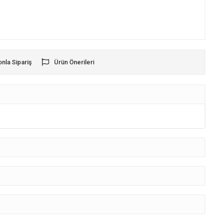
onla Sipariş
Ürün Önerileri