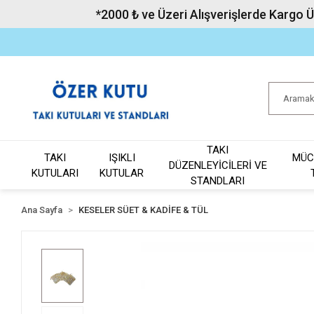
*2000 ₺ ve Üzeri Alışverişlerde Kargo 
TAKI
TAKI
IŞIKLI
MÜC
DÜZENLEYİCİLERİ VE
KUTULARI
KUTULAR
STANDLARI
Ana Sayfa
KESELER SÜET & KADİFE & TÜL