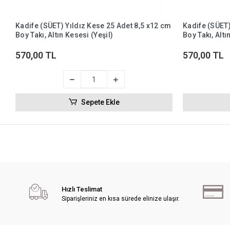
Kadife (SÜET) Yıldız Kese 25 Adet 8,5 x12 cm
Kadife (SÜET)
Boy Takı, Altın Kesesi (Yeşil)
Boy Takı, Altı
570,00 TL
570,00 TL
Sepete Ekle
Hızlı Teslimat
Siparişleriniz en kısa sürede elinize ulaşır.