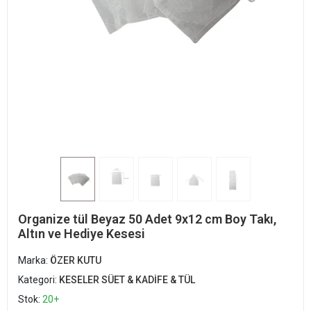
Organize tül Beyaz 50 Adet 9x12 cm Boy Takı,
Altın ve Hediye Kesesi
Marka:
ÖZER KUTU
Kategori:
KESELER SÜET & KADİFE & TÜL
Stok:
20+