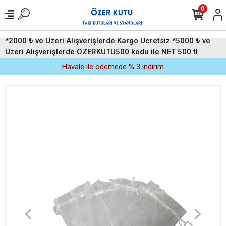
0
*2000 ₺ ve Üzeri Alışverişlerde Kargo Ücretsiz *5000 ₺ ve
Üzeri Alışverişlerde ÖZERKUTU500 kodu ile NET 500 tl
indirim (Üyelere Özel)
Havale ile ödemede % 3 indirim