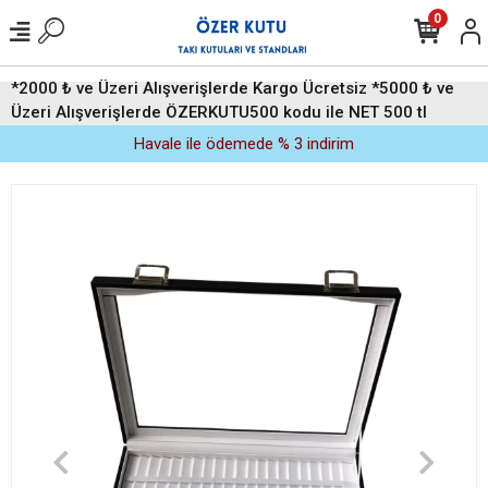
0
*2000 ₺ ve Üzeri Alışverişlerde Kargo Ücretsiz *5000 ₺ ve
Üzeri Alışverişlerde ÖZERKUTU500 kodu ile NET 500 tl
indirim (Üyelere Özel)
Havale ile ödemede % 3 indirim