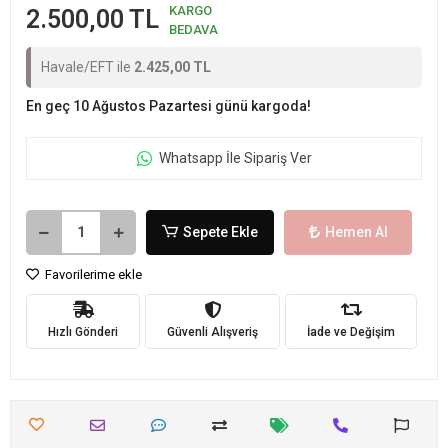
KARGO
2.500,00 TL
BEDAVA
Havale/EFT ile
2.425,00 TL
En geç 10 Ağustos Pazartesi günü kargoda!
Whatsapp İle Sipariş Ver
Sepete Ekle
Hemen Al
Favorilerime ekle
Hızlı Gönderi
Güvenli Alışveriş
İade ve Değişim