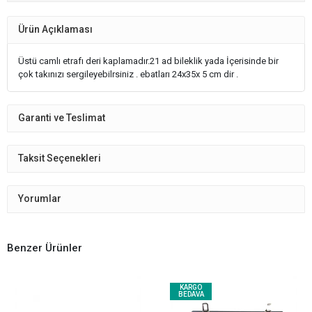
Ürün Açıklaması
Üstü camlı etrafı deri kaplamadır.21 ad bileklik yada İçerisinde bir
çok takınızı sergileyebilrsiniz . ebatları 24x35x 5 cm dir .
Garanti ve Teslimat
Taksit Seçenekleri
Yorumlar
Benzer Ürünler
KARGO
BEDAVA