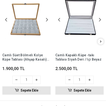
Camlı Süet Bölmeli Kolye
Camlı Kapaklı Küpe -takı
Küpe Tablası (Ahşap Kasalı)
Tablası Siyah Deri / Içi Beyaz
18'li
1.900,00 TL
2.500,00 TL
Sepete Ekle
Sepete Ekle