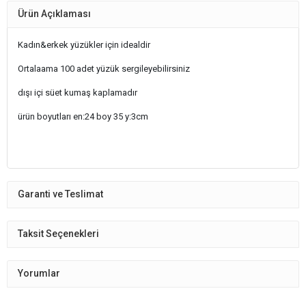
Ürün Açıklaması
Kadın&erkek yüzükler için idealdir
Ortalaama 100 adet yüzük sergileyebilirsiniz
dışı içi süet kumaş kaplamadır
ürün boyutları en:24 boy 35 y:3cm
Garanti ve Teslimat
Taksit Seçenekleri
Yorumlar