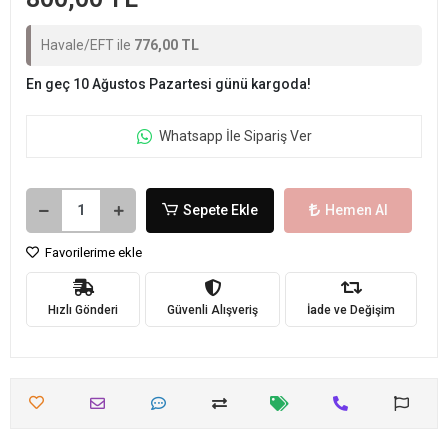
Havale/EFT ile
776,00 TL
En geç 10 Ağustos Pazartesi günü kargoda!
Whatsapp İle Sipariş Ver
Sepete Ekle
Hemen Al
Favorilerime ekle
Hızlı Gönderi
Güvenli Alışveriş
İade ve Değişim