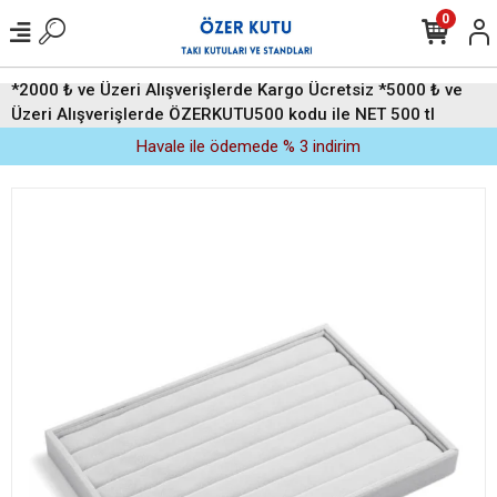
0
*2000 ₺ ve Üzeri Alışverişlerde Kargo Ücretsiz *5000 ₺ ve
Üzeri Alışverişlerde ÖZERKUTU500 kodu ile NET 500 tl
indirim (Üyelere Özel)
Havale ile ödemede % 3 indirim