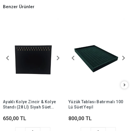
Benzer Ürünler
Ayaklı Kolye Zincir & Kolye
Yüzük Tablası Batırmalı 100
Standı (28 Lİ) Siyah Süet
Lü Süet Yeşil
(ithal)
650,00 TL
800,00 TL