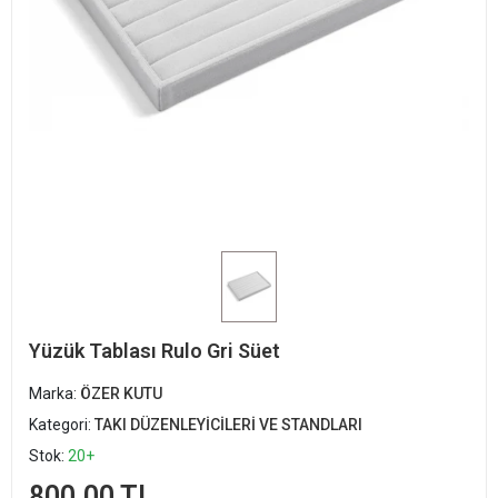
Yüzük Tablası Rulo Gri Süet
Marka:
ÖZER KUTU
Kategori:
TAKI DÜZENLEYİCİLERİ VE STANDLARI
Stok:
20+
800,00 TL