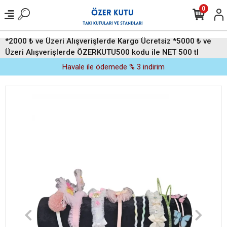
0
*2000 ₺ ve Üzeri Alışverişlerde Kargo Ücretsiz *5000 ₺ ve
Üzeri Alışverişlerde ÖZERKUTU500 kodu ile NET 500 tl
indirim (Üyelere Özel)
Havale ile ödemede % 3 indirim