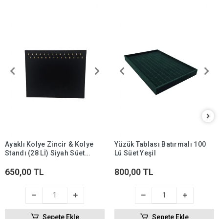
Ayaklı Kolye Zincir & Kolye
Yüzük Tablası Batırmalı 100
Standı (28 Lİ) Siyah Süet
Lü Süet Yeşil
(ithal)
650,00 TL
800,00 TL
Sepete Ekle
Sepete Ekle