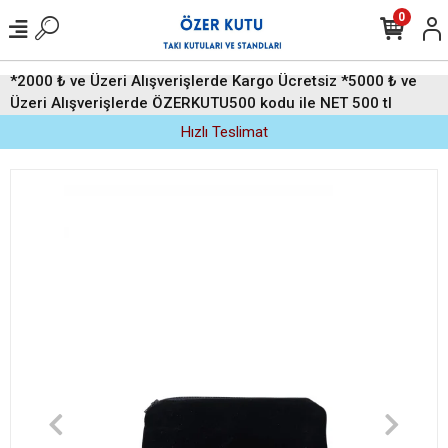
0
*2000 ₺ ve Üzeri Alışverişlerde Kargo Ücretsiz *5000 ₺ ve
Üzeri Alışverişlerde ÖZERKUTU500 kodu ile NET 500 tl
indirim (Üyelere Özel)
Hızlı Teslimat