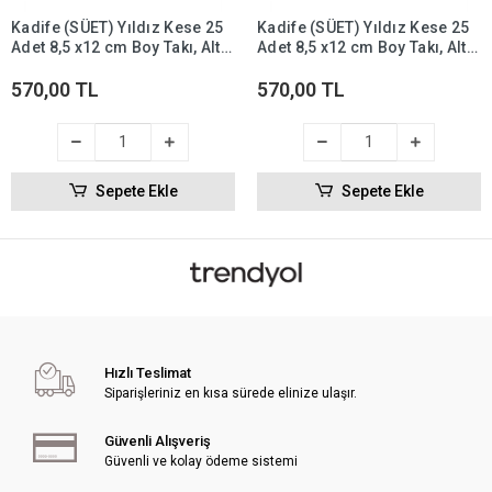
Kadife (SÜET) Yıldız Kese 25
Kadife (SÜET) Yıldız Kese 25
Adet 8,5 x12 cm Boy Takı, Altın
Adet 8,5 x12 cm Boy Takı, Altın
Kesesi (Yeşil)
Kesesi (Lacivert)
570,00 TL
570,00 TL
Sepete Ekle
Sepete Ekle
Hızlı Teslimat
Siparişleriniz en kısa sürede elinize ulaşır.
Güvenli Alışveriş
Güvenli ve kolay ödeme sistemi