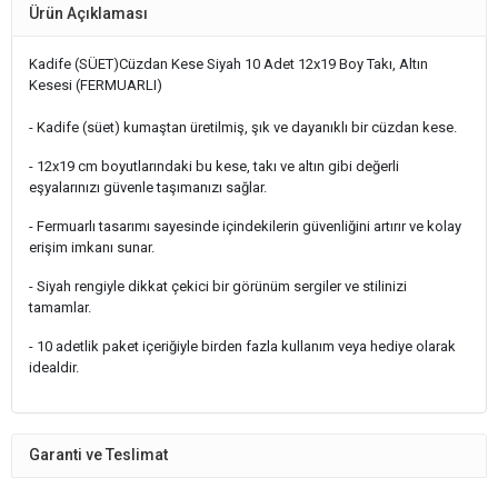
Ürün Açıklaması
Kadife (SÜET)Cüzdan Kese Siyah 10 Adet 12x19 Boy Takı, Altın
Kesesi (FERMUARLI)
- Kadife (süet) kumaştan üretilmiş, şık ve dayanıklı bir cüzdan kese.
- 12x19 cm boyutlarındaki bu kese, takı ve altın gibi değerli
eşyalarınızı güvenle taşımanızı sağlar.
- Fermuarlı tasarımı sayesinde içindekilerin güvenliğini artırır ve kolay
erişim imkanı sunar.
- Siyah rengiyle dikkat çekici bir görünüm sergiler ve stilinizi
tamamlar.
- 10 adetlik paket içeriğiyle birden fazla kullanım veya hediye olarak
idealdir.
Garanti ve Teslimat