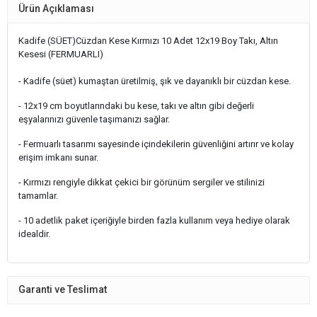
Ürün Açıklaması
Kadife (SÜET)Cüzdan Kese Kırmızı 10 Adet 12x19 Boy Takı, Altın
Kesesi (FERMUARLI)
- Kadife (süet) kumaştan üretilmiş, şık ve dayanıklı bir cüzdan kese.
- 12x19 cm boyutlarındaki bu kese, takı ve altın gibi değerli
eşyalarınızı güvenle taşımanızı sağlar.
- Fermuarlı tasarımı sayesinde içindekilerin güvenliğini artırır ve kolay
erişim imkanı sunar.
- Kırmızı rengiyle dikkat çekici bir görünüm sergiler ve stilinizi
tamamlar.
- 10 adetlik paket içeriğiyle birden fazla kullanım veya hediye olarak
idealdir.
Garanti ve Teslimat