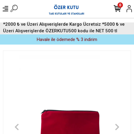
0
*2000 ₺ ve Üzeri Alışverişlerde Kargo Ücretsiz *5000 ₺ ve
Üzeri Alışverişlerde ÖZERKUTU500 kodu ile NET 500 tl
indirim (Üyelere Özel)
Havale ile ödemede % 3 indirim