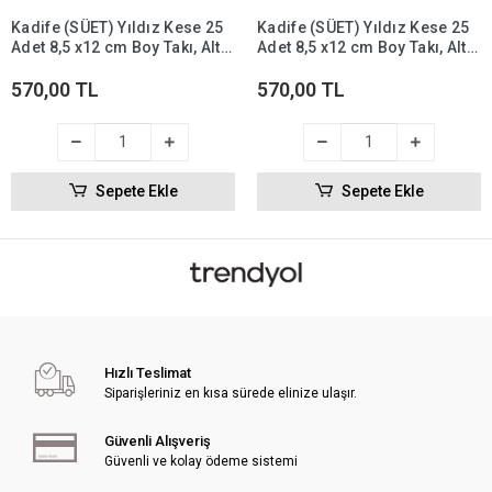
Kadife (SÜET) Yıldız Kese 25
Kadife (SÜET) Yıldız Kese 25
Adet 8,5 x12 cm Boy Takı, Altın
Adet 8,5 x12 cm Boy Takı, Altın
Kesesi (Yeşil)
Kesesi (Lacivert)
570,00 TL
570,00 TL
Sepete Ekle
Sepete Ekle
Hızlı Teslimat
Siparişleriniz en kısa sürede elinize ulaşır.
Güvenli Alışveriş
Güvenli ve kolay ödeme sistemi