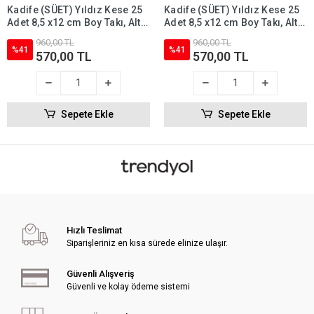
Kadife (SÜET) Yıldız Kese 25
Kadife (SÜET) Yıldız Kese 25
Adet 8,5 x12 cm Boy Takı, Altın
Adet 8,5 x12 cm Boy Takı, Altın
Kesesi (Yeşil)
Kesesi (Lacivert)
960,00 TL
960,00 TL
%41
%41
570,00 TL
570,00 TL
Sepete Ekle
Sepete Ekle
Hızlı Teslimat
Siparişleriniz en kısa sürede elinize ulaşır.
Güvenli Alışveriş
Güvenli ve kolay ödeme sistemi