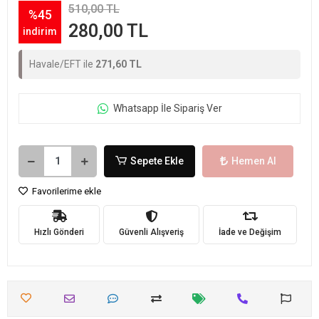
510,00 TL
%45
280,00 TL
indirim
Havale/EFT ile
271,60 TL
Whatsapp İle Sipariş Ver
Sepete Ekle
Hemen Al
Favorilerime ekle
Hızlı Gönderi
Güvenli Alışveriş
İade ve Değişim