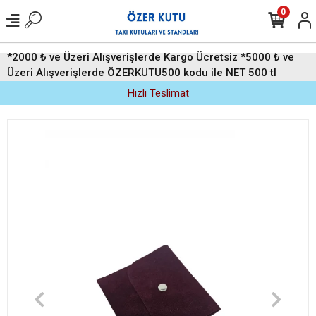
0
*2000 ₺ ve Üzeri Alışverişlerde Kargo Ücretsiz *5000 ₺ ve
Üzeri Alışverişlerde ÖZERKUTU500 kodu ile NET 500 tl
indirim (Üyelere Özel)
Hızlı Teslimat