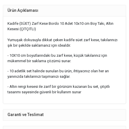
Ürün Açıklaması
Kadife (SÜET) Zarf Kese Bordo 10 Adet 10x10 cm Boy Takı, Altın
Kesesi (ÇITÇITLI)
Yumuşak dokusuyla dikkat çeken kadife süet zarf kese, takılarınızı
şık bir şekilde saklamanız için idealdir.
- 10X10 cm boyutlarındaki bu zarf kese, küçük takılarınız için
mükemmel bir saklama çözümü sunar.
- 10 adetlik set halinde sunulan bu ürün, ihtiyacınız olan her an
yanınızda takılarınızı taşımanızı sağlar.
- Altın rengi kesesi ile zarif bir görünüm kazanan bu set, çıtçıtlı
tasarımı sayesinde güvenli bir kullanım sunar
Garanti ve Teslimat