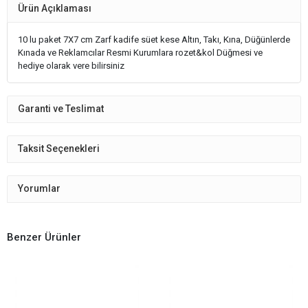
Ürün Açıklaması
10 lu paket 7X7 cm Zarf kadife süet kese Altın, Takı, Kına, Düğünlerde
Kınada ve Reklamcılar Resmi Kurumlara rozet&kol Düğmesi ve
hediye olarak vere bilirsiniz
Garanti ve Teslimat
Taksit Seçenekleri
Yorumlar
Benzer Ürünler