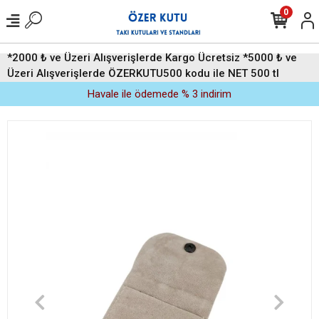
0
*2000 ₺ ve Üzeri Alışverişlerde Kargo Ücretsiz *5000 ₺ ve
Üzeri Alışverişlerde ÖZERKUTU500 kodu ile NET 500 tl
indirim (Üyelere Özel)
Havale ile ödemede % 3 indirim