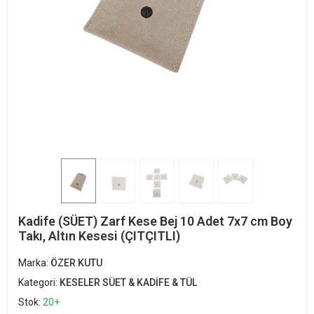
Kadife (SÜET) Zarf Kese Bej 10 Adet 7x7 cm Boy
Takı, Altın Kesesi (ÇITÇITLI)
Marka:
ÖZER KUTU
Kategori:
KESELER SÜET & KADİFE & TÜL
Stok:
20+