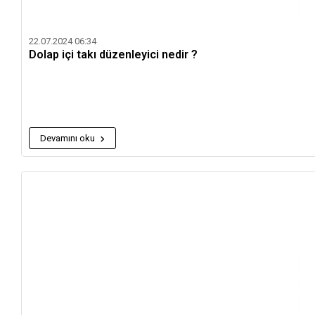
22.07.2024 06:34
Dolap içi takı düzenleyici nedir ?
Devamını oku