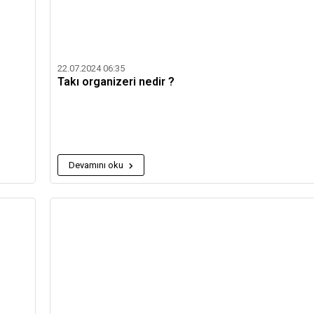
22.07.2024 06:35
Takı organizeri nedir ?
Devamını oku