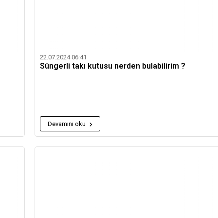
22.07.2024 06:41
Süngerli takı kutusu nerden bulabilirim ?
Devamını oku