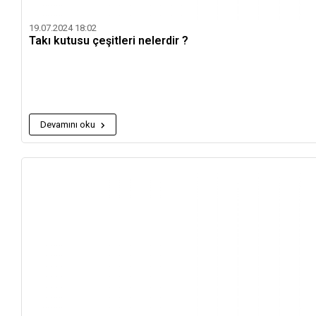
19.07.2024 18:02
Takı kutusu çeşitleri nelerdir ?
Devamını oku