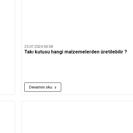
25.07.2024 00:38
Takı kutusu hangi malzemelerden üretilebilir ?
Devamını oku