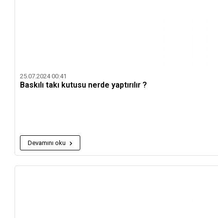
25.07.2024 00:41
Baskılı takı kutusu nerde yaptırılır ?
Devamını oku