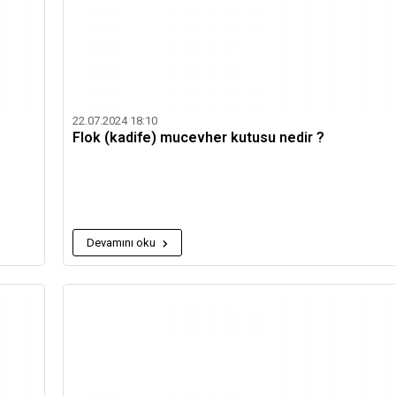
22.07.2024 18:10
Flok (kadife) mucevher kutusu nedir ?
Devamını oku