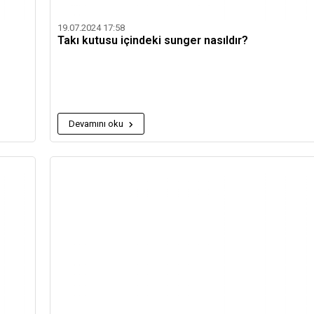
19.07.2024 17:58
Takı kutusu içindeki sunger nasıldır?
Devamını oku