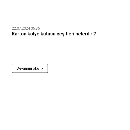
22.07.2024 06:36
Karton kolye kutusu çeşitleri nelerdir ?
Devamını oku