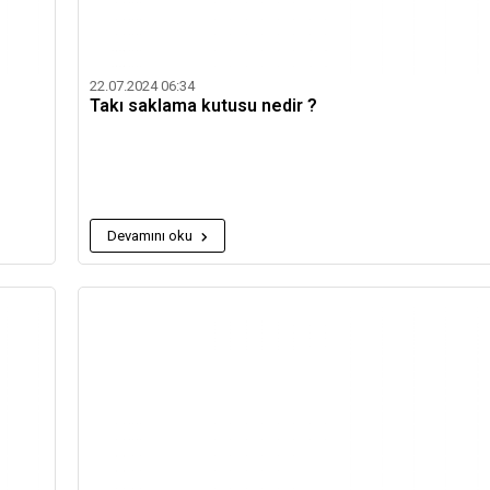
22.07.2024 06:34
Takı saklama kutusu nedir ?
Devamını oku