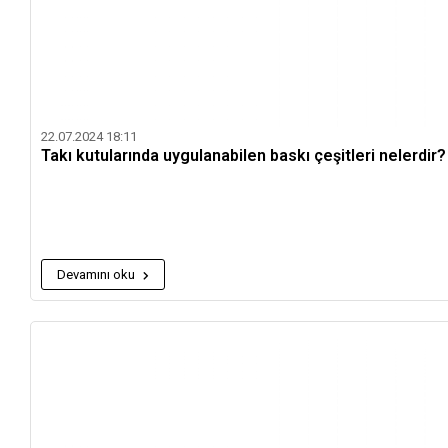
22.07.2024 18:11
Takı kutularında uygulanabilen baskı çeşitleri nelerdir?
Devamını oku