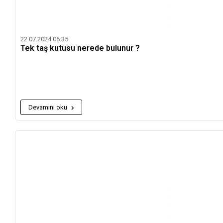
22.07.2024 06:35
Tek taş kutusu nerede bulunur ?
Devamını oku