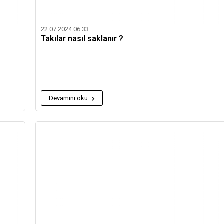
22.07.2024 06:33
Takılar nasıl saklanır ?
Devamını oku