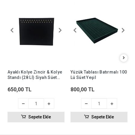
Ayaklı Kolye Zincir & Kolye
Yüzük Tablası Batırmalı 100
Standı (28 Lİ) Siyah Süet
Lü Süet Yeşil
(ithal)
650,00 TL
800,00 TL
Sepete Ekle
Sepete Ekle