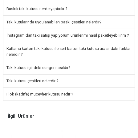
Baskılı takı kutusu nerde yaptırılır ?
Takı kutularında uygulanabilen baskı çeşitleri nelerdir?
İnstagram dan takı satışı yapiyorum ürünlerimi nasil paketleyebilirim ?
Katlama karton takı kutusu ile sert karton takı kutusu arasındaki farklar
nelerdir ?
Takı kutusu içindeki sunger nasıldır?
Takı kutusu çeşitleri nelerdir ?
Flok (kadife) mucevher kutusu nedir ?
İlgili Ürünler