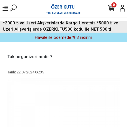
0
*2000 ₺ ve Üzeri Alışverişlerde Kargo Ücretsiz *5000 ₺ ve
Üzeri Alışverişlerde ÖZERKUTU500 kodu ile NET 500 tl
indirim (Üyelere Özel)
Havale ile ödemede % 3 indirim
Takı organizeri nedir ?
Tarih: 22.07.2024 06:35