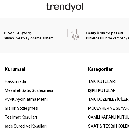
Güvenli Alışveriş
Geniş Ürün Yelpazesi
Güvenli ve kolay ödeme sistemi
Binlerce ürün ve kampany
Kurumsal
Kategoriler
Hakkımızda
TAKI KUTULARI
Mesafeli Satış Sözleşmesi
IŞIKLI KUTULAR
​KVKK Aydınlatma Metni
TAKI DÜZENLEYİCİLER
Gizlilik Sözleşmesi
MÜCEVHER VE SEYAH
Teslimat Koşulları
CAMLI KAPAKLI KUTU
İade Süreci ve Koşulları
SAAT & TESBİH KOLE