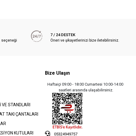
7 / 24 DESTEK
a seçeneği
Öneri ve şikayetlerinizi bize iletebilirsiniz.
Bize Ulaşın
Haftaiçi 09:00 - 18:00 Cumartesi 10:00-14:00
saatleri arasında ulaşabilirsiniz.
İ VE STANDLARI
AT TAKI ÇANTALARI
LAR
KSİYON KUTULARI
05324949757