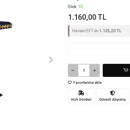
Stok:
10
1.160,00 TL
Havale/EFT ile
1.125,20 TL
Favorilerime ekle
Hızlı Gönderi
Güvenli Alışveriş