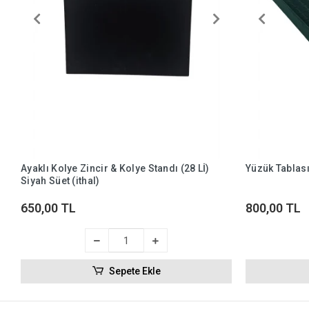
Ayaklı Kolye Zincir & Kolye Standı (28 Lİ)
Yüzük Tablası
Siyah Süet (ithal)
650,00 TL
800,00 TL
Sepete Ekle