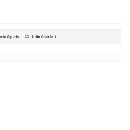
onla Sipariş
Ürün Önerileri