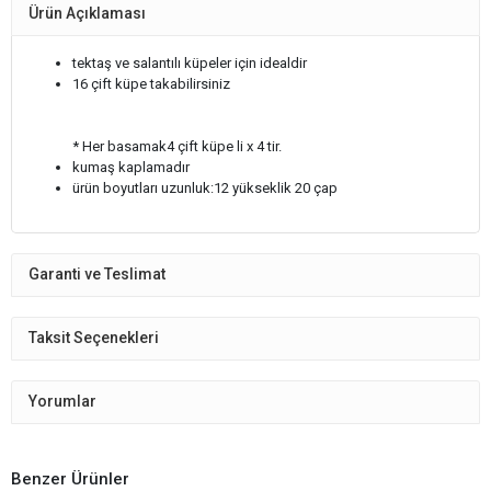
Ürün Açıklaması
tektaş ve salantılı küpeler için idealdir
16 çift küpe takabilirsiniz
* Her basamak4 çift küpe li x 4 tir.
kumaş kaplamadır
ürün boyutları uzunluk:12 yükseklik 20 çap
Garanti ve Teslimat
Taksit Seçenekleri
Yorumlar
Benzer Ürünler