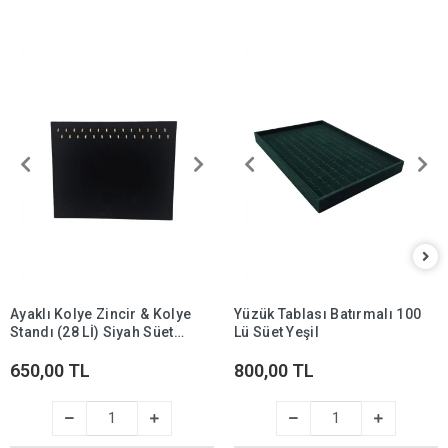
Ayaklı Kolye Zincir & Kolye
Yüzük Tablası Batırmalı 100
Standı (28 Lİ) Siyah Süet
Lü Süet Yeşil
(ithal)
650,00 TL
800,00 TL