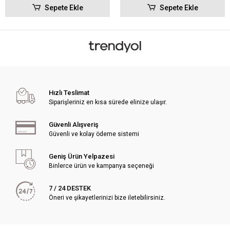
Sepete Ekle
Sepete Ekle
Hızlı Teslimat
Siparişleriniz en kısa sürede elinize ulaşır.
Güvenli Alışveriş
Güvenli ve kolay ödeme sistemi
Geniş Ürün Yelpazesi
Binlerce ürün ve kampanya seçeneği
7 / 24 DESTEK
Öneri ve şikayetlerinizi bize iletebilirsiniz.