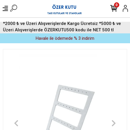
0
*2000 ₺ ve Üzeri Alışverişlerde Kargo Ücretsiz *5000 ₺ ve
Üzeri Alışverişlerde ÖZERKUTU500 kodu ile NET 500 tl
indirim (Üyelere Özel)
Havale ile ödemede % 3 indirim