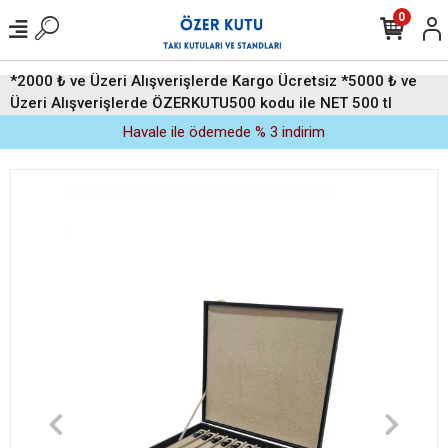
0
*2000 ₺ ve Üzeri Alışverişlerde Kargo Ücretsiz *5000 ₺ ve
Üzeri Alışverişlerde ÖZERKUTU500 kodu ile NET 500 tl
indirim (Üyelere Özel)
Havale ile ödemede % 3 indirim