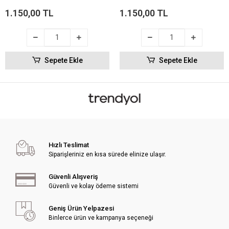
18x35 cm Siyah
18x35 cm Taba
1.150,00 TL
1.150,00 TL
Sepete Ekle
Sepete Ekle
Hızlı Teslimat
Siparişleriniz en kısa sürede elinize ulaşır.
Güvenli Alışveriş
Güvenli ve kolay ödeme sistemi
Geniş Ürün Yelpazesi
Binlerce ürün ve kampanya seçeneği