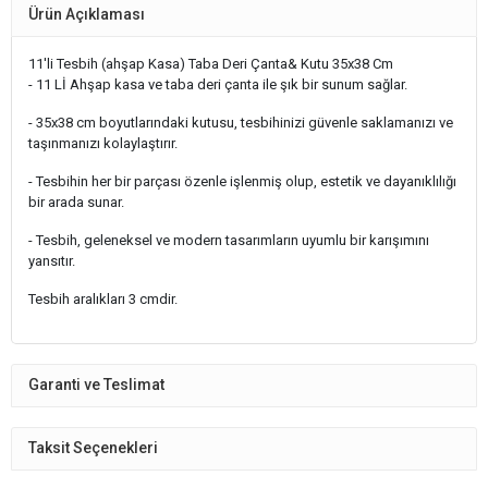
Ürün Açıklaması
11'li Tesbih (ahşap Kasa) Taba Deri Çanta& Kutu 35x38 Cm
- 11 Lİ Ahşap kasa ve taba deri çanta ile şık bir sunum sağlar.
- 35x38 cm boyutlarındaki kutusu, tesbihinizi güvenle saklamanızı ve
taşınmanızı kolaylaştırır.
- Tesbihin her bir parçası özenle işlenmiş olup, estetik ve dayanıklılığı
bir arada sunar.
- Tesbih, geleneksel ve modern tasarımların uyumlu bir karışımını
yansıtır.
Tesbih aralıkları 3 cmdir.
Garanti ve Teslimat
Taksit Seçenekleri