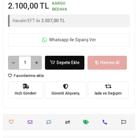
KARGO
2.100,00 TL
BEDAVA
Havale/EFT ile
2.037,00 TL
Whatsapp İle Sipariş Ver
Sepete Ekle
Hemen Al
Favorilerime ekle
Hızlı Gönderi
Güvenli Alışveriş
İade ve Değişim