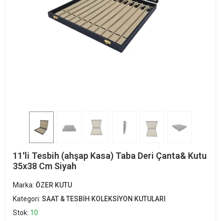
11'li Tesbih (ahşap Kasa) Taba Deri Çanta& Kutu
35x38 Cm Siyah
Marka:
ÖZER KUTU
Kategori:
SAAT & TESBİH KOLEKSİYON KUTULARI
Stok:
10