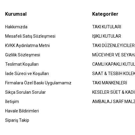
Kurumsal
Kategoriler
Hakkımızda
TAKI KUTULARI
Mesafeli Satış Sözleşmesi
IŞIKLI KUTULAR
​KVKK Aydınlatma Metni
TAKI DÜZENLEYİCİLER
Gizlilik Sözleşmesi
MÜCEVHER VE SEYAH
Teslimat Koşulları
CAMLI KAPAKLI KUTU
İade Süreci ve Koşulları
SAAT & TESBİH KOLE
Firmalara Özel Baskı Uygulamamız
TAKI MANKENLERİ
Sıkça Sorulan Sorular
KESELER SÜET & KADİ
İletişim
AMBALAJ SARF MAL
Havale Bildirimleri
Sipariş Takip