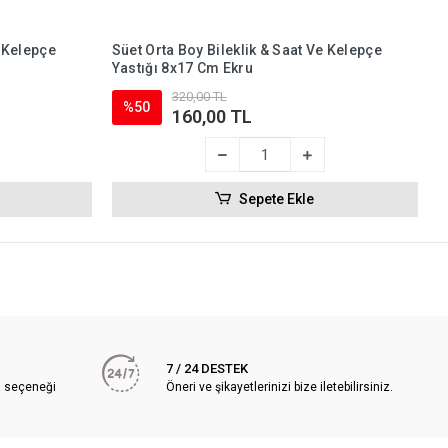
e Kelepçe
Süet Orta Boy Bileklik & Saat Ve Kelepçe
Yastığı 8x17 Cm Ekru
320,00 TL
%50
160,00 TL
Sepete Ekle
7 / 24 DESTEK
a seçeneği
Öneri ve şikayetlerinizi bize iletebilirsiniz.