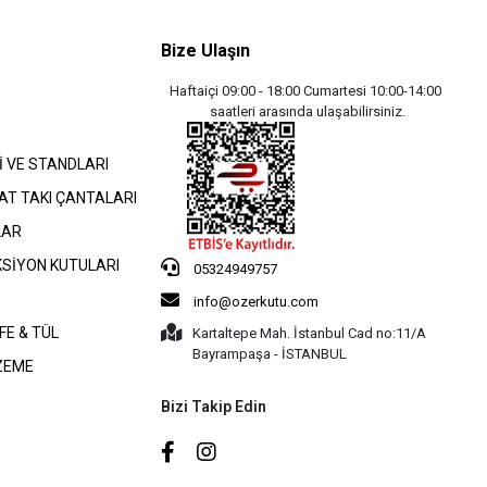
Bize Ulaşın
Haftaiçi 09:00 - 18:00 Cumartesi 10:00-14:00
saatleri arasında ulaşabilirsiniz.
İ VE STANDLARI
AT TAKI ÇANTALARI
LAR
KSİYON KUTULARI
05324949757
info@ozerkutu.com
FE & TÜL
Kartaltepe Mah. İstanbul Cad no:11/A
Bayrampaşa - İSTANBUL
ZEME
Bizi Takip Edin