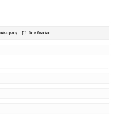
onla Sipariş
Ürün Önerileri