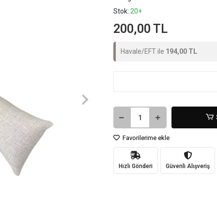
Stok:
20+
200,00 TL
Havale/EFT ile
194,00 TL
Favorilerime ekle
Hızlı Gönderi
Güvenli Alışveriş