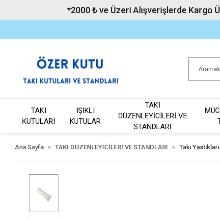
*2000 ₺ ve Üzeri Alışverişlerde Kargo 
TAKI
TAKI
IŞIKLI
MÜC
DÜZENLEYİCİLERİ VE
KUTULARI
KUTULAR
STANDLARI
Ana Sayfa
TAKI DÜZENLEYİCİLERİ VE STANDLARI
Takı Yastıkları