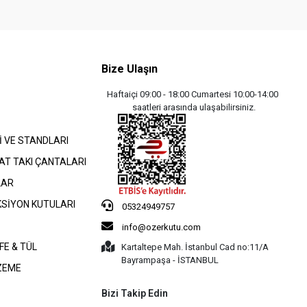
Bize Ulaşın
Haftaiçi 09:00 - 18:00 Cumartesi 10:00-14:00
saatleri arasında ulaşabilirsiniz.
İ VE STANDLARI
AT TAKI ÇANTALARI
LAR
KSİYON KUTULARI
05324949757
info@ozerkutu.com
FE & TÜL
Kartaltepe Mah. İstanbul Cad no:11/A
Bayrampaşa - İSTANBUL
ZEME
Bizi Takip Edin