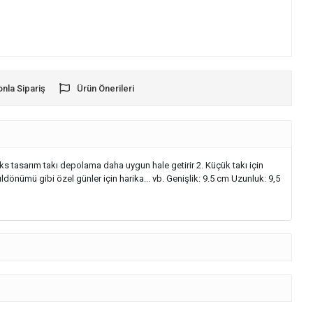
onla Sipariş
Ürün Önerileri
lüks tasarım takı depolama daha uygun hale getirir 2. Küçük takı için
önümü gibi özel günler için harika... vb. Genişlik: 9.5 cm Uzunluk: 9,5