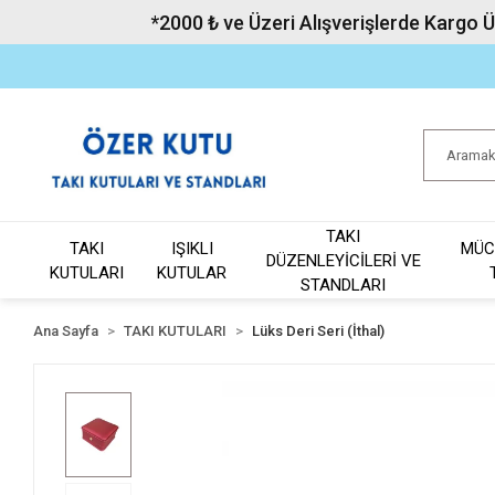
*2000 ₺ ve Üzeri Alışverişlerde Kargo 
TAKI
TAKI
IŞIKLI
MÜC
DÜZENLEYİCİLERİ VE
KUTULARI
KUTULAR
STANDLARI
Ana Sayfa
TAKI KUTULARI
Lüks Deri Seri (İthal)