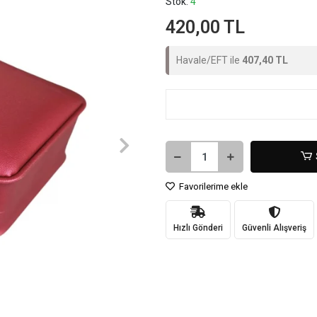
Stok:
4
420,00 TL
Havale/EFT ile
407,40 TL
Favorilerime ekle
Hızlı Gönderi
Güvenli Alışveriş