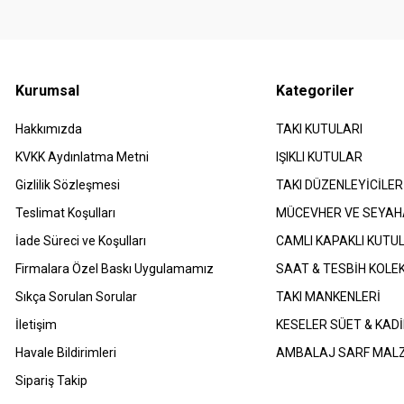
Kurumsal
Kategoriler
Hakkımızda
TAKI KUTULARI
​KVKK Aydınlatma Metni
IŞIKLI KUTULAR
Gizlilik Sözleşmesi
TAKI DÜZENLEYİCİLER
Teslimat Koşulları
MÜCEVHER VE SEYAH
İade Süreci ve Koşulları
CAMLI KAPAKLI KUTU
Firmalara Özel Baskı Uygulamamız
SAAT & TESBİH KOLE
Sıkça Sorulan Sorular
TAKI MANKENLERİ
İletişim
KESELER SÜET & KADİ
Havale Bildirimleri
AMBALAJ SARF MAL
Sipariş Takip