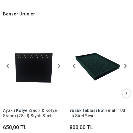
Benzer Ürünler
Ayaklı Kolye Zincir & Kolye
Yüzük Tablası Batırmalı 100
Standı (28 Lİ) Siyah Süet
Lü Süet Yeşil
(ithal)
650,00 TL
800,00 TL