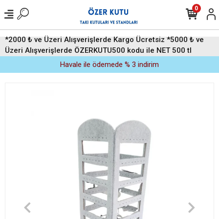
0
*2000 ₺ ve Üzeri Alışverişlerde Kargo Ücretsiz *5000 ₺ ve
Üzeri Alışverişlerde ÖZERKUTU500 kodu ile NET 500 tl
indirim (Üyelere Özel)
Havale ile ödemede % 3 indirim