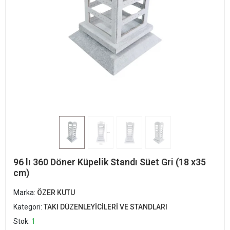
96 lı 360 Döner Küpelik Standı Süet Gri (18 x35
cm)
Marka:
ÖZER KUTU
Kategori:
TAKI DÜZENLEYİCİLERİ VE STANDLARI
Stok:
1